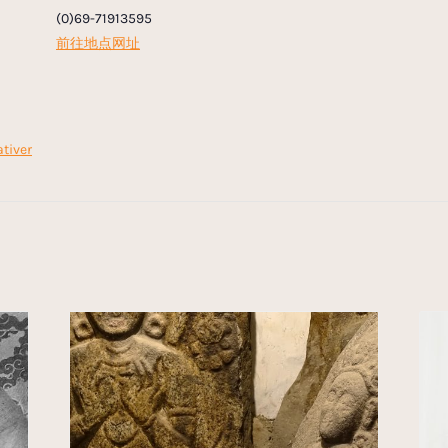
(0)69-71913595
前往地点网址
ativer