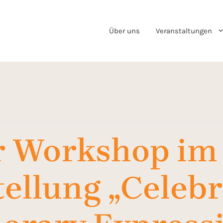
Über uns
Veranstaltungen
er Workshop i
ellung „Celebr