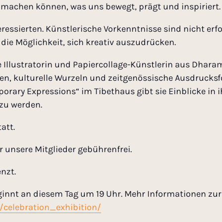
r machen können, was uns bewegt, prägt und inspiriert.
teressierten. Künstlerische Vorkenntnisse sind nicht erf
die Möglichkeit, sich kreativ auszudrücken.
 Illustratorin und Papiercollage-Künstlerin aus Dharams
en, kulturelle Wurzeln und zeitgenössische Ausdrucks
rary Expressions“ im Tibethaus gibt sie Einblicke in i
 zu werden.
att.
 unsere Mitglieder gebührenfrei.
nzt.
ginnt an diesem Tag um 19 Uhr. Mehr Informationen zur
/celebration_exhibition/