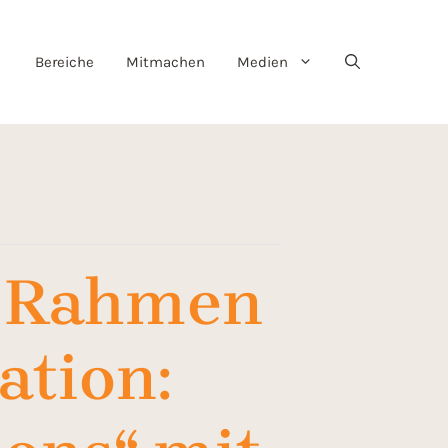
Bereiche
Mitmachen
Medien
m Rahmen
ation: