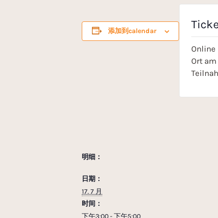
Tick
添加到calendar
Online
Ort am 
Teilna
明细：
日期：
17. 7 月
时间：
下午3:00 - 下午5:00