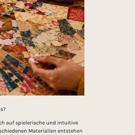
ns?
h auf spielerische und intuitive
rschiedenen Materialien entstehen