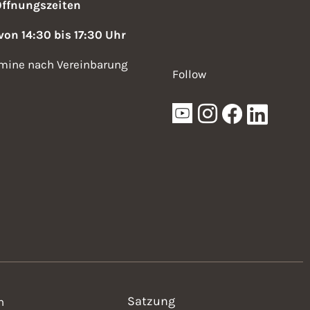
Öffnungszeiten
 von 14:30 bis 17:30 Uhr
mine nach Vereinbarung
Follow
Satzung
n