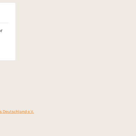
r
s Deutschland e.V.