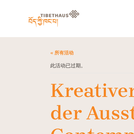
« 所有活动
此活动已过期。
Kreativ
der Ausst