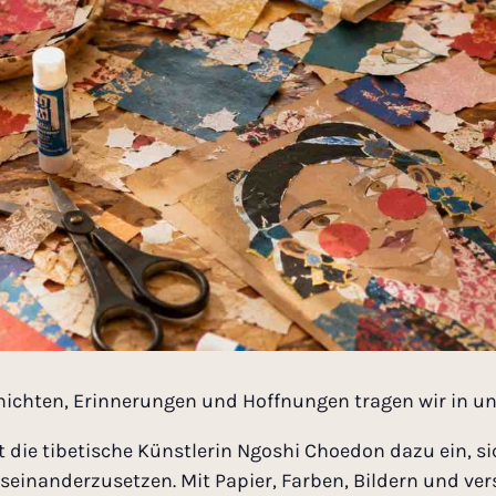
ichten, Erinnerungen und Hoffnungen tragen wir in u
die tibetische Künstlerin Ngoshi Choedon dazu ein, sic
useinanderzusetzen. Mit Papier, Farben, Bildern und ve