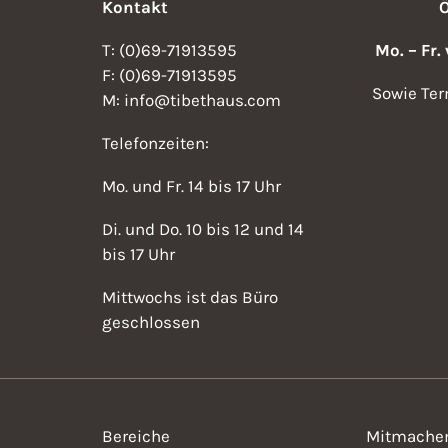
Kontakt
T: (0)69-71913595
Mo. – Fr.
F: (0)69-71913595
Sowie Ter
M: info@tibethaus.com
Telefonzeiten:
Mo. und Fr. 14 bis 17 Uhr
Di. und Do. 10 bis 12 und 14
bis 17 Uhr
Mittwochs ist das Büro
geschlossen
Bereiche
Mitmache