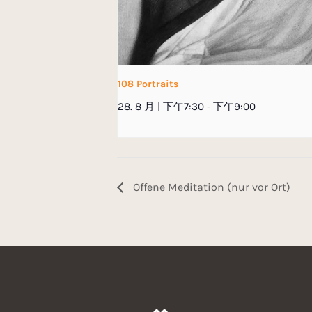
108 Portraits
28. 8 月 | 下午7:30
-
下午9:00
Offene Meditation (nur vor Ort)