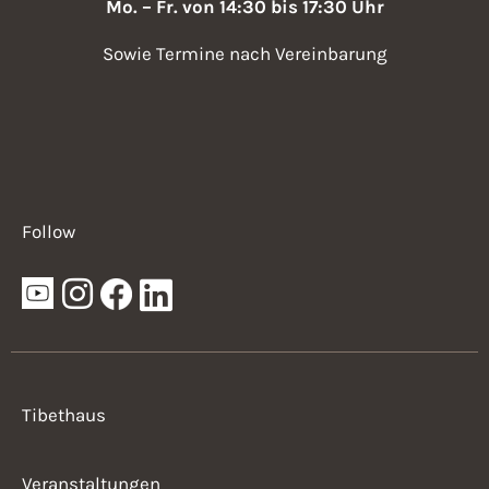
Mo. – Fr. von 14:30 bis 17:30 Uhr
Sowie Termine nach Vereinbarung
Follow
Tibethaus
Veranstaltungen