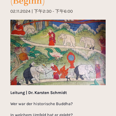
(Beginn)
02.11.2024 | 下午2:30
-
下午6:00
Leitung | Dr. Karsten Schmidt
Wer war der historische Buddha?
In welchem Umfeld hat er gelebt?