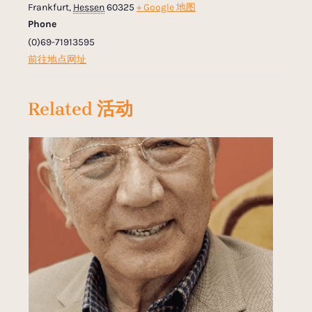
Frankfurt
,
Hessen
60325
+ Google 地图
Phone
(0)69-71913595
前往地点网址
Related 活动