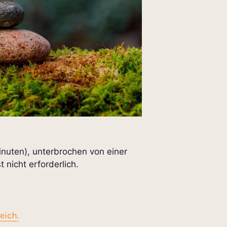
inuten), unterbrochen von einer
nicht erforderlich.
eich.