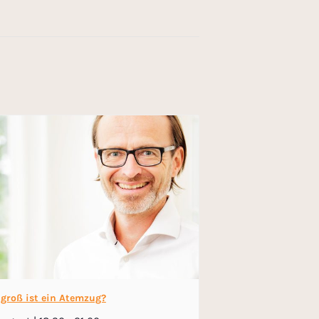
 groß ist ein Atemzug?