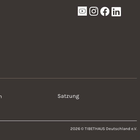
Satzung
n
2026 © TIBETHAUS Deutschland e.V.