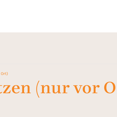
 Ort)
itzen (nur vor O