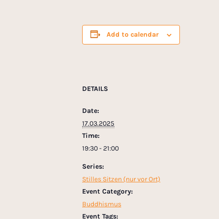
Add to calendar
DETAILS
Date:
17.03.2025
Time:
19:30 - 21:00
Series:
Stilles Sitzen (nur vor Ort)
Event Category:
Buddhismus
Event Tags: