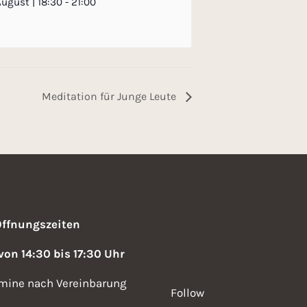
August | 18:30
-
21:00
Meditation für Junge Leute
Öffnungszeiten
 von 14:30 bis 17:30 Uhr
mine nach Vereinbarung
Follow