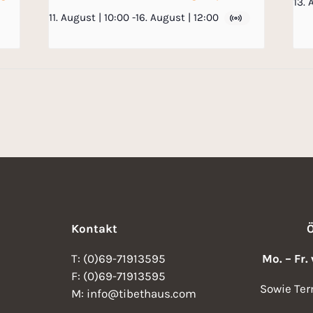
13. 
11. August | 10:00
-
16. August | 12:00
Kontakt
T: (0)69-71913595
Mo. – Fr.
F: (0)69-71913595
Sowie Ter
M: info@tibethaus.com