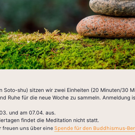
en Soto-shu) sitzen wir zwei Einheiten (20 Minuten/30 M
d Ruhe für die neue Woche zu sammeln. Anmeldung ist 
.03. und am 07.04. aus.
ertagen findet die Meditation nicht statt.
r freuen uns über eine
Spende für den Buddhismus-Ber