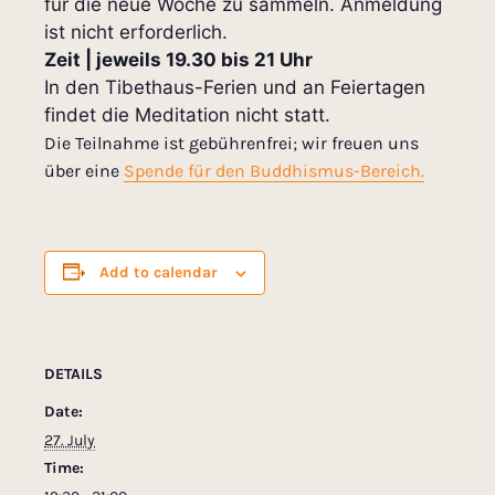
für die neue Woche zu sammeln. Anmeldung
ist nicht erforderlich.
Zeit | jeweils 19.30 bis 21 Uhr
In den Tibethaus-Ferien und an Feiertagen
findet die Meditation nicht statt.
Die Teilnahme ist gebührenfrei; wir freuen uns
über eine
Spende für den Buddhismus-Bereich.
Add to calendar
DETAILS
Date:
27. July
Time: