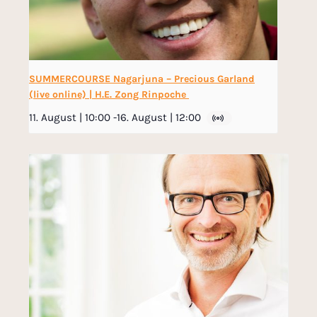
SUMMERCOURSE Nagarjuna – Precious Garland
(live online) | H.E. Zong Rinpoche
11. August | 10:00
-
16. August | 12:00