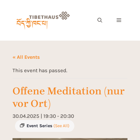
« All Events
This event has passed.
Offene Meditation (nur
vor Ort)
30.04.2025 | 19:30
-
20:30
Event Series
(See All)