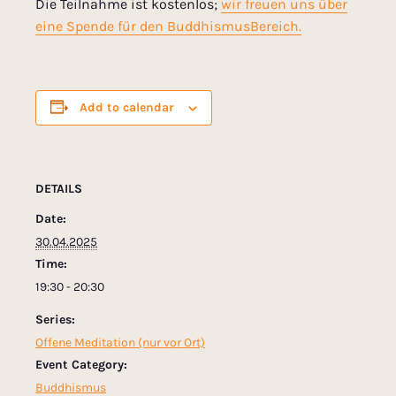
Die Teilnahme ist kostenlos;
wir freuen uns über
eine Spende für den BuddhismusBereich.
Add to calendar
DETAILS
Date:
30.04.2025
Time:
19:30 - 20:30
Series:
Offene Meditation (nur vor Ort)
Event Category:
Buddhismus