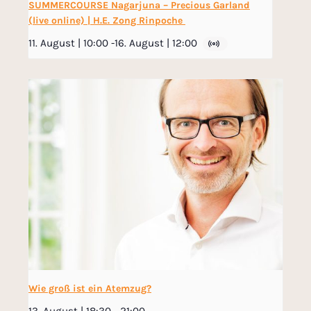
SUMMERCOURSE Nagarjuna – Precious Garland
(live online) | H.E. Zong Rinpoche
11. August | 10:00
-
16. August | 12:00
Wie groß ist ein Atemzug?
13. August | 18:30
-
21:00