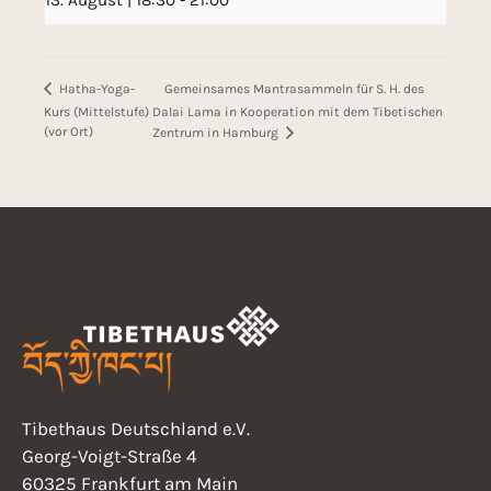
Gemeinsames Mantrasammeln für S. H. des
Hatha-Yoga-
Kurs (Mittelstufe)
Dalai Lama in Kooperation mit dem Tibetischen
(vor Ort)
Zentrum in Hamburg
Tibethaus Deutschland e.V.
Georg-Voigt-Straße 4
60325 Frankfurt am Main