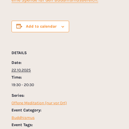
Add to calendar
DETAILS
Date:
22.10.2025
Time:
19:30 - 20:30
Series:
Offene Meditation (nur vor Ort)
Event Category:
Buddhismus
Event Tags: