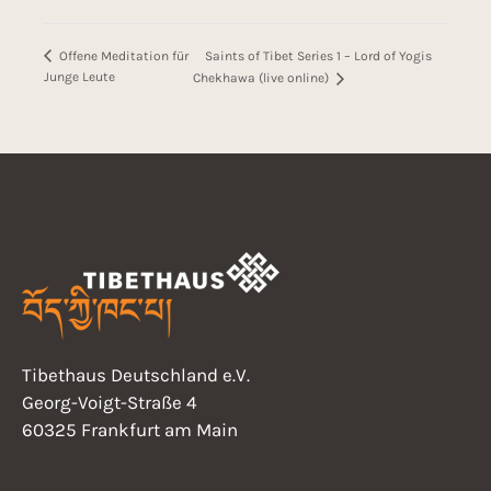
Saints of Tibet Series 1 – Lord of Yogis
Offene Meditation für
Junge Leute
Chekhawa (live online)
Tibethaus Deutschland e.V.
Georg-Voigt-Straße 4
60325 Frankfurt am Main