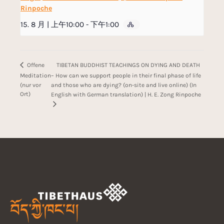
Rinpoche
15. 8 月 | 上午10:00
-
下午1:00
TIBETAN BUDDHIST TEACHINGS ON DYING AND DEATH
Offene
Meditation
– How can we support people in their final phase of life
(nur vor
and those who are dying? (on-site and live online) (In
Ort)
English with German translation) | H. E. Zong Rinpoche