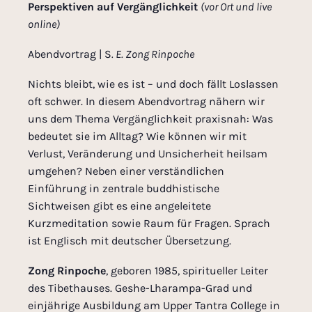
Perspektiven auf Vergänglichkeit
(vor Ort und live
online)
Abendvortrag | S
. E. Zong Rinpoche
Nichts bleibt, wie es ist – und doch fällt Loslassen
oft schwer. In diesem Abendvortrag nähern wir
uns dem Thema Vergänglichkeit praxisnah: Was
bedeutet sie im Alltag? Wie können wir mit
Verlust, Veränderung und Unsicherheit heilsam
umgehen? Neben einer verständlichen
Einführung in zentrale buddhistische
Sichtweisen gibt es eine angeleitete
Kurzmeditation sowie Raum für Fragen. Sprach
ist Englisch mit deutscher Übersetzung.
Zong Rinpoche
, geboren 1985, spiritueller Leiter
des Tibethauses. Geshe-Lharampa-Grad und
einjährige Ausbildung am Upper Tantra College in