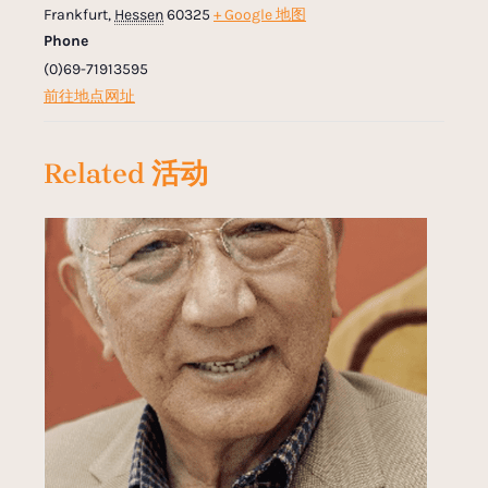
Frankfurt
,
Hessen
60325
+ Google 地图
Phone
(0)69-71913595
前往地点网址
Related 活动