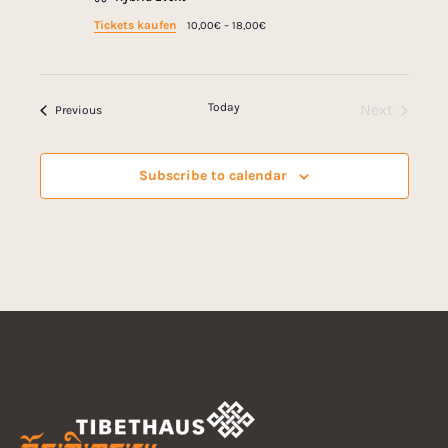
Tickets kaufen
10,00€ – 18,00€
Today
Next
Events
Previous
Events
Subscribe to calendar