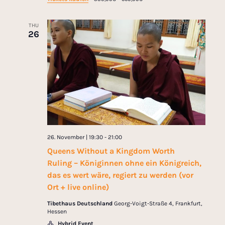
THU
26
26. November | 19:30
-
21:00
Queens Without a Kingdom Worth
Ruling – Königinnen ohne ein Königreich,
das es wert wäre, regiert zu werden (vor
Ort + live online)
Tibethaus Deutschland
Georg-Voigt-Straße 4, Frankfurt,
Hessen
Hybrid Event