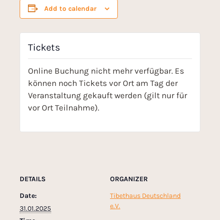
Add to calendar
Tickets
Online Buchung nicht mehr verfügbar. Es
können noch Tickets vor Ort am Tag der
Veranstaltung gekauft werden (gilt nur für
vor Ort Teilnahme).
DETAILS
ORGANIZER
Date:
Tibethaus Deutschland
e.V.
31.01.2025