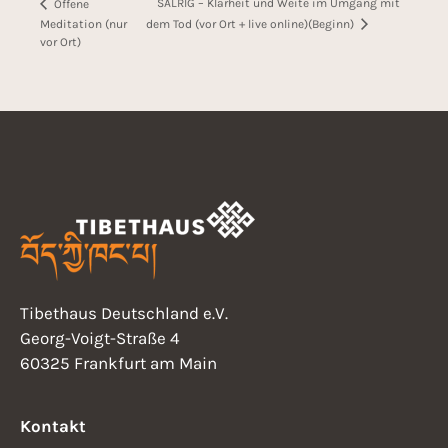
SÄLRIG – Klarheit und Weite im Umgang mit
Offene
dem Tod (vor Ort + live online)(Beginn)
Meditation (nur
vor Ort)
Tibethaus Deutschland e.V.
Georg-Voigt-Straße 4
60325 Frankfurt am Main
Kontakt