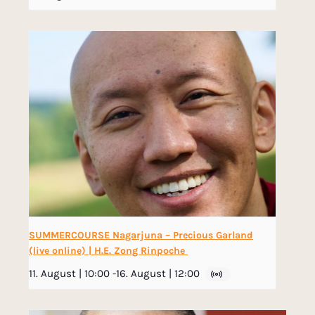
SUMMERCOURSE Nagarjuna – Precious Garland
(live online) | H.E. Zong Rinpoche
11. August | 10:00
-
16. August | 12:00