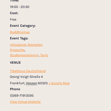
Time:
19:00 - 20:30
Cost:
Free
Event Category:
Buddhismus
Event Tags:
Infoabend
,
Shenphen
Rinpoche
,
Studienprogramm
,
Tarig
VENUE
Tibethaus Deutschland
Georg-Voigt-Straße 4
Frankfurt
,
Hessen
60325
+ Google Map
Phone
(0)69-71913595
View Venue Website