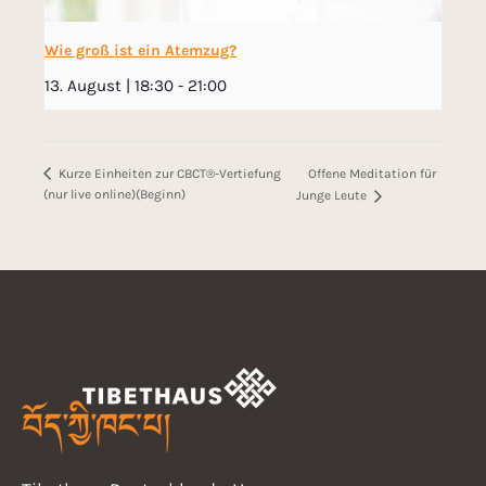
Wie groß ist ein Atemzug?
13. August | 18:30
-
21:00
Offene Meditation für
Kurze Einheiten zur CBCT®-Vertiefung
(nur live online)(Beginn)
Junge Leute