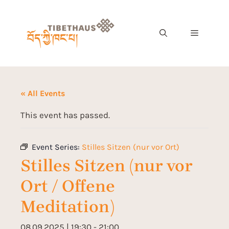
« All Events
This event has passed.
Event Series:
Stilles Sitzen (nur vor Ort)
Stilles Sitzen (nur vor
Ort / Offene
Meditation)
08.09.2025 | 19:30
-
21:00