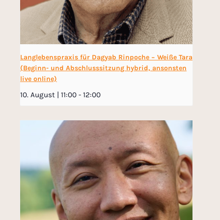
Langlebenspraxis für Dagyab Rinpoche − Weiße Tara
(Beginn- und Abschlusssitzung hybrid, ansonsten
live online)
10. August | 11:00
-
12:00