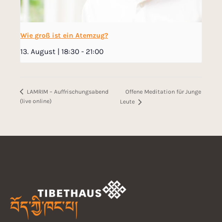
Wie groß ist ein Atemzug?
13. August | 18:30
-
21:00
Offene Meditation für Junge
LAMRIM – Auffrischungsabend
(live online)
Leute