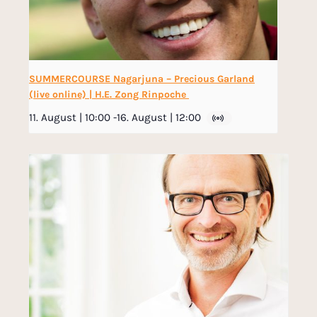
SUMMERCOURSE Nagarjuna – Precious Garland
(live online) | H.E. Zong Rinpoche
11. August | 10:00
-
16. August | 12:00