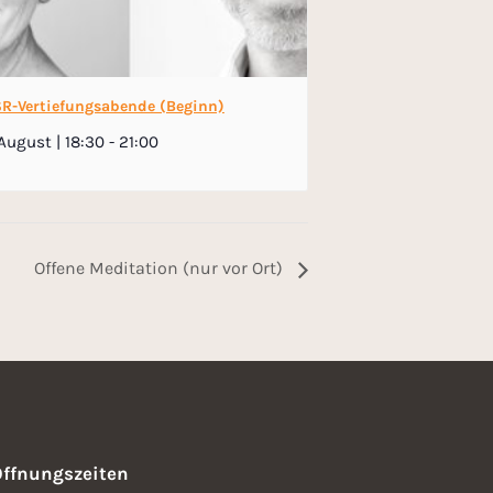
R-Vertiefungsabende (Beginn)
August | 18:30
-
21:00
Offene Meditation (nur vor Ort)
Öffnungszeiten