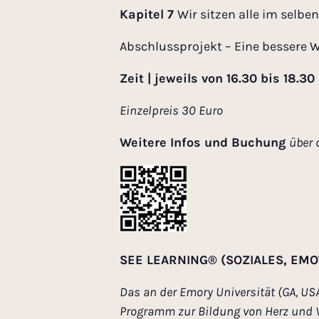
Kapitel 7
Wir sitzen alle im selben
Abschlussprojekt – Eine bessere We
Zeit | jeweils von 16.30 bis 18.30
Einzelpreis 30 Euro
Weitere Infos und Buchung
über
SEE LEARNING
®
(SOZIALES, EM
Das an der Emory Universität (GA, U
Programm zur Bildung von Herz und V