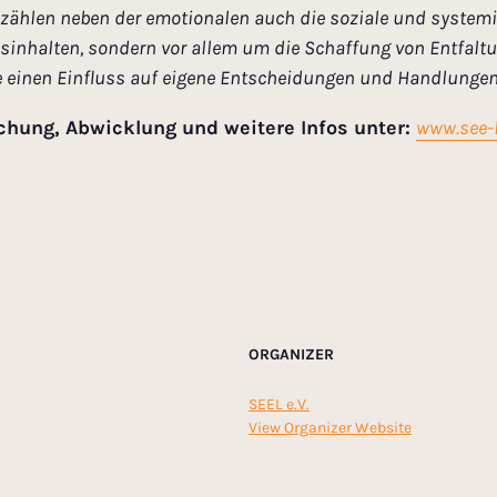
ählen neben der emotionalen auch die soziale und systemisc
nsinhalten, sondern vor allem um die Schaffung von Entfal
ie einen Einfluss auf eigene Entscheidungen und Handlunge
uchung, Abwicklung und weitere Infos unter:
www.see-l
ORGANIZER
SEEL e.V.
View Organizer Website