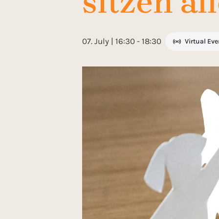
sitzen al
07. July | 16:30
-
18:30
Virtual Eve