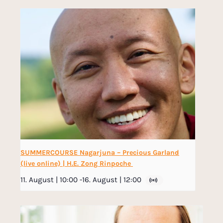
SUMMERCOURSE Nagarjuna – Precious Garland
(live online) | H.E. Zong Rinpoche
11. August | 10:00
-
16. August | 12:00