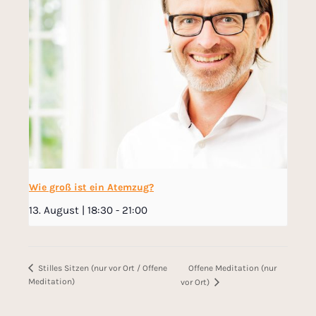
Wie groß ist ein Atemzug?
13. August | 18:30
-
21:00
Offene Meditation (nur
Stilles Sitzen (nur vor Ort / Offene
Meditation)
vor Ort)