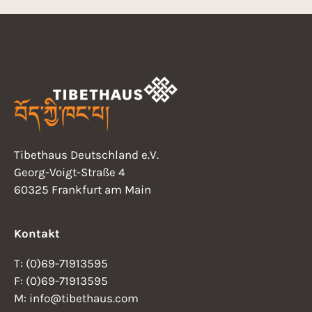
Tibethaus Deutschland e.V.
Georg-Voigt-Straße 4
60325 Frankfurt am Main
Kontakt
T: (0)69-71913595
F: (0)69-71913595
M: info@tibethaus.com