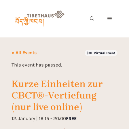
« All Events
Virtual Event
This event has passed.
Kurze Einheiten zur
CBCT®-Vertiefung
(nur live online)
12. January | 19:15
-
20:00
FREE