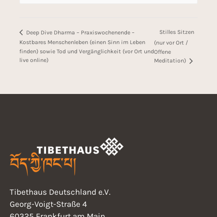
Stilles Sitzen
Deep Dive Dharma – Praxiswochenende –
Kostbares Menschenleben (einen Sinn im Leben
(nur vor Ort /
finden) sowie Tod und Vergänglichkeit (vor Ort und
Offene
live online)
Meditation)
Tibethaus Deutschland e.V.
Georg-Voigt-Straße 4
60325 Frankfurt am Main