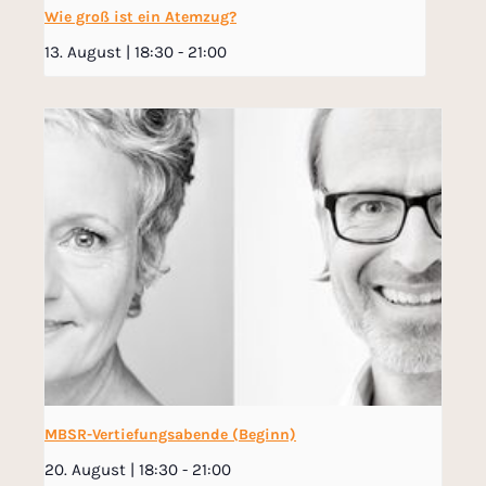
Wie groß ist ein Atemzug?
13. August | 18:30
-
21:00
MBSR-Vertiefungsabende (Beginn)
20. August | 18:30
-
21:00