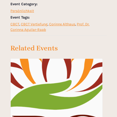
Event Category:
Persönlichkeit
Event Tags:
CBCT
,
CBCT Vertiefung
,
Corinne Althaus
,
Prof. Dr.
Corinna Aguilar-Raab
Related Events