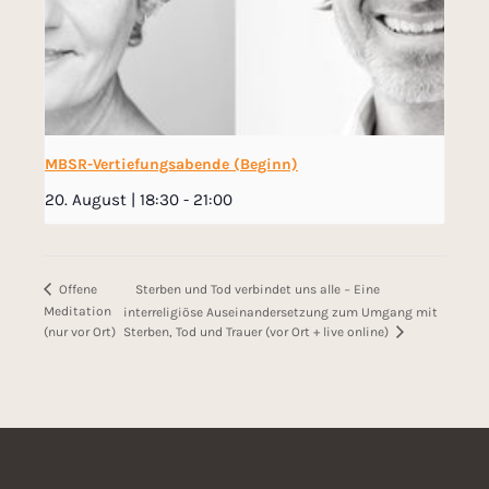
MBSR-Vertiefungsabende (Beginn)
20. August | 18:30
-
21:00
Sterben und Tod verbindet uns alle − Eine
Offene
Meditation
interreligiöse Auseinandersetzung zum Umgang mit
Sterben, Tod und Trauer (vor Ort + live online)
(nur vor Ort)