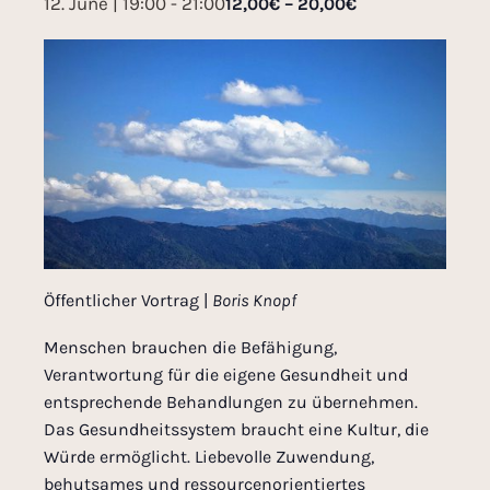
12. June | 19:00
-
21:00
12,00€ – 20,00€
Öffentlicher Vortrag |
Boris Knopf
Menschen brauchen die Befähigung,
Verantwortung für die eigene Gesundheit und
entsprechende Behandlungen zu übernehmen.
Das Gesundheitssystem braucht eine Kultur, die
Würde ermöglicht. Liebevolle Zuwendung,
behutsames und ressourcenorientiertes