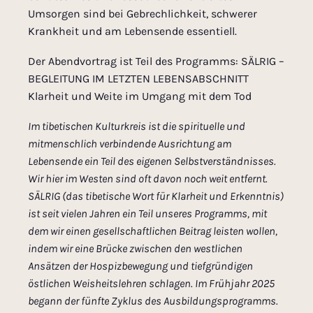
Umsorgen sind bei Gebrechlichkeit, schwerer
Krankheit und am Lebensende essentiell.
Der Abendvortrag ist Teil des Programms: SÄLRIG –
BEGLEITUNG IM LETZTEN LEBENSABSCHNITT
Klarheit und Weite im Umgang mit dem Tod
Im tibetischen Kulturkreis ist die spirituelle und
mitmenschlich verbindende Ausrichtung am
Lebensende ein Teil des eigenen Selbstverständnisses.
Wir hier im Westen sind oft davon noch weit entfernt.
SÄLRIG (das tibetische Wort für Klarheit und Erkenntnis)
ist seit vielen Jahren ein Teil unseres Programms, mit
dem wir einen gesellschaftlichen Beitrag leisten wollen,
indem wir eine Brücke zwischen den westlichen
Ansätzen der Hospizbewegung und tiefgründigen
östlichen Weisheitslehren schlagen. Im Frühjahr 2025
begann der fünfte Zyklus des Ausbildungsprogramms.