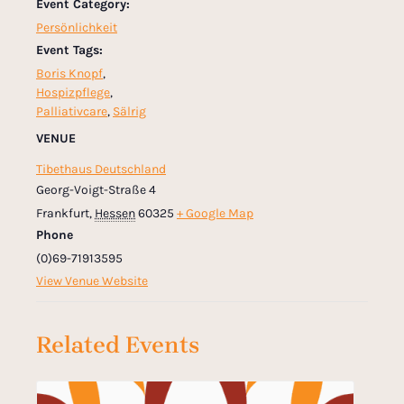
Event Category:
Persönlichkeit
Event Tags:
Boris Knopf
,
Hospizpflege
,
Palliativcare
,
Sälrig
VENUE
Tibethaus Deutschland
Georg-Voigt-Straße 4
Frankfurt
,
Hessen
60325
+ Google Map
Phone
(0)69-71913595
View Venue Website
Related Events