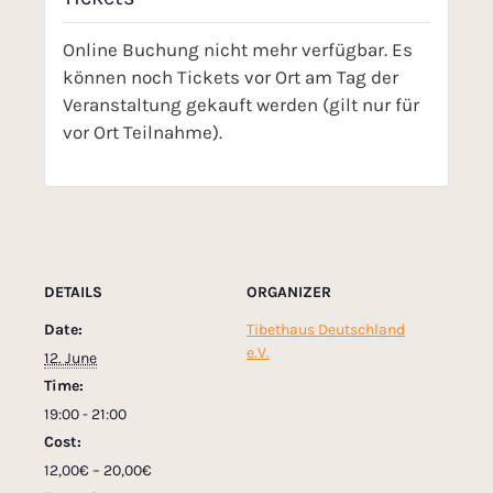
Online Buchung nicht mehr verfügbar. Es
können noch Tickets vor Ort am Tag der
Veranstaltung gekauft werden (gilt nur für
vor Ort Teilnahme).
DETAILS
ORGANIZER
Date:
Tibethaus Deutschland
e.V.
12. June
Time:
19:00 - 21:00
Cost:
12,00€ – 20,00€