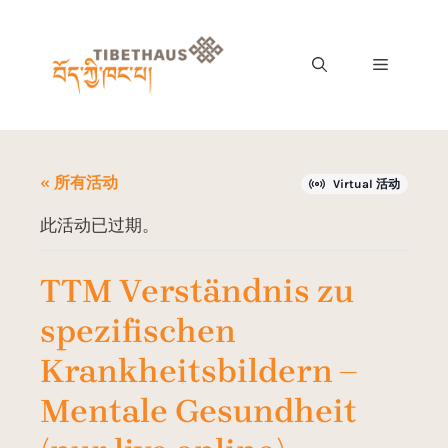
« 所有活动
Virtual 活动
此活动已过期。
TTM Verständnis zu
spezifischen
Krankheitsbildern –
Mentale Gesundheit