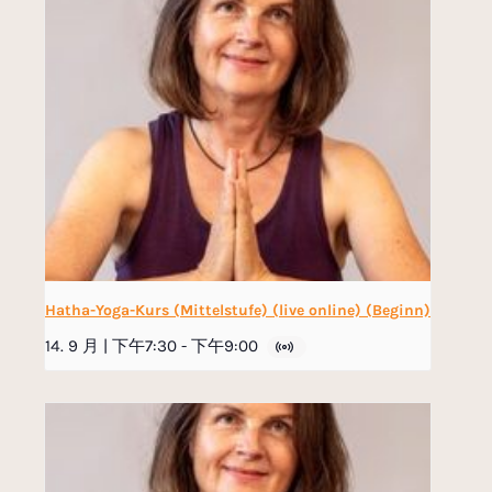
Hatha-Yoga-Kurs (Mittelstufe) (live online) (Beginn)
14. 9 月 | 下午7:30
-
下午9:00