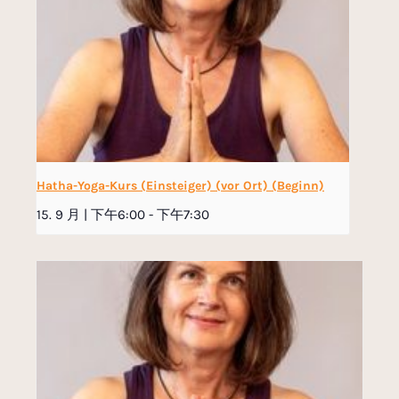
Hatha-Yoga-Kurs (Einsteiger) (vor Ort) (Beginn)
15. 9 月 | 下午6:00
-
下午7:30