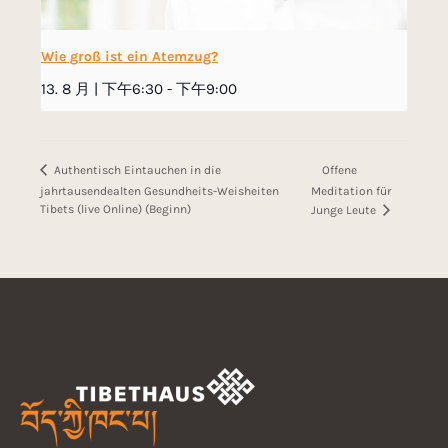
Wie groß ist ein Atemzug?
13. 8 月 | 下午6:30
-
下午9:00
Offene
Authentisch Eintauchen in die
jahrtausendealten Gesundheits-Weisheiten
Meditation für
Tibets (live Online) (Beginn)
Junge Leute