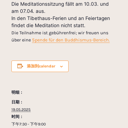
Die Meditationssitzung fällt am 10.03. und
am 07.04. aus.
In den Tibethaus-Ferien und an Feiertagen
findet die Meditation nicht statt.
Die Teilnahme ist gebührenfrei; wir freuen uns
über eine
Spende für den Buddhismus-Bereich.
添加到calendar
明细：
日期：
19.05.2025
时间：
下午7:30 - 下午9:00