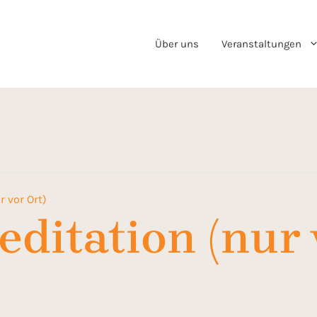
Über uns
Veranstaltungen
r vor Ort)
ditation (nur 