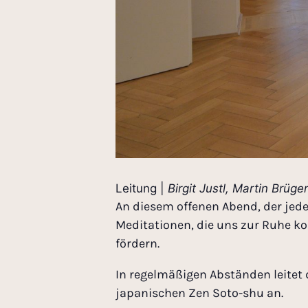
Leitung |
Birgit Justl, Martin Brüg
An diesem offenen Abend, der jed
Meditationen, die uns zur Ruhe k
fördern.
In regelmäßigen Abständen leitet d
japanischen Zen Soto-shu an.