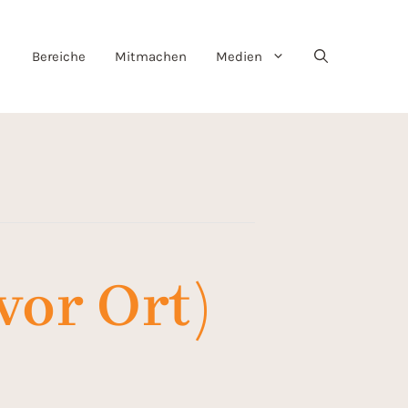
Bereiche
Mitmachen
Medien
vor Ort)