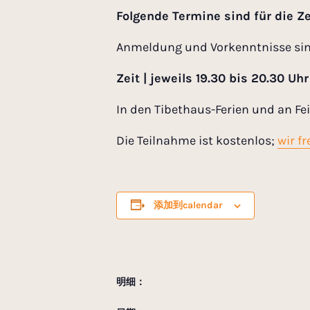
Folgende Termine sind für die Ze
Anmeldung und Vorkenntnisse sind 
Zeit | jeweils 19.30 bis 20.30 Uhr
In den Tibethaus-Ferien und an Fei
Die Teilnahme ist kostenlos;
wir f
添加到calendar
明细：