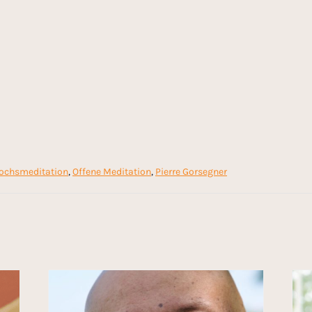
ochsmeditation
,
Offene Meditation
,
Pierre Gorsegner