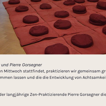
er und Pierre Gorsegner
en Mittwoch stattfindet, praktizieren wir gemeinsam 
ommen lassen und die die Entwicklung von Achtsamkeit
er langjährige Zen-Praktizierende Pierre Gorsegner die