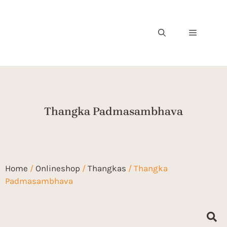
Thangka Padmasambhava
Home
/
Onlineshop
/
Thangkas
/ Thangka
Padmasambhava