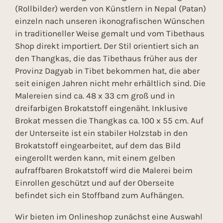
(Rollbilder) werden von Künstlern in Nepal (Patan)
einzeln nach unseren ikonografischen Wünschen
in traditioneller Weise gemalt und vom Tibethaus
Shop direkt importiert. Der Stil orientiert sich an
den Thangkas, die das Tibethaus früher aus der
Provinz Dagyab in Tibet bekommen hat, die aber
seit einigen Jahren nicht mehr erhältlich sind. Die
Malereien sind ca. 48 x 33 cm groß und in
dreifarbigen Brokatstoff eingenäht. Inklusive
Brokat messen die Thangkas ca. 100 x 55 cm. Auf
der Unterseite ist ein stabiler Holzstab in den
Brokatstoff eingearbeitet, auf dem das Bild
eingerollt werden kann, mit einem gelben
aufraffbaren Brokatstoff wird die Malerei beim
Einrollen geschützt und auf der Oberseite
befindet sich ein Stoffband zum Aufhängen.
Wir bieten im Onlineshop zunächst eine Auswahl