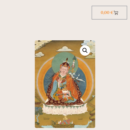
0,00
€