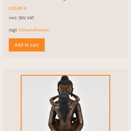
225,00
€
incl. 19% VAT
zzgl.
Versandkosten
Add to cart