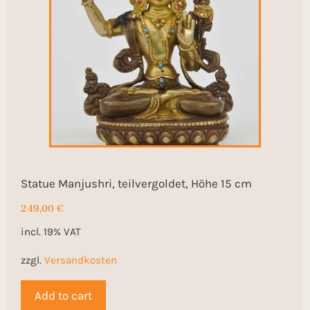
Statue Manjushri, teilvergoldet, Höhe 15 cm
249,00
€
incl. 19% VAT
zzgl.
Versandkosten
Add to cart