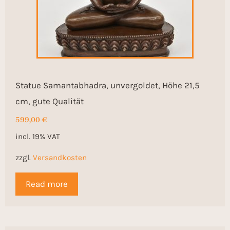
Statue Samantabhadra, unvergoldet, Höhe 21,5
cm, gute Qualität
599,00
€
incl. 19% VAT
zzgl.
Versandkosten
Read more