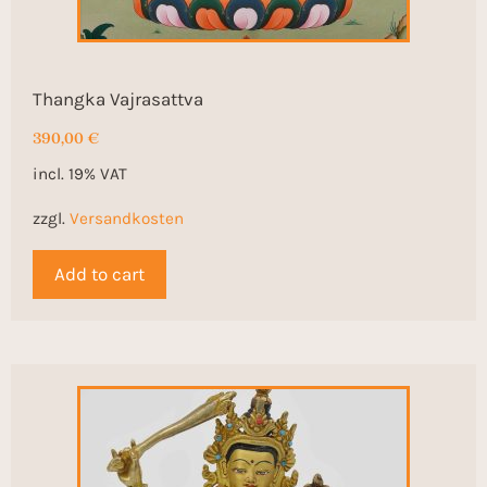
Thangka Vajrasattva
390,00
€
incl. 19% VAT
zzgl.
Versandkosten
Add to cart