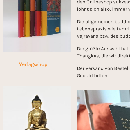
den Onlineshop sukzess
lohnt sich also, immer 
Die allgemeinen buddh
Lebenspraxis wie Lamrim
Vajrayana bzw. des budd
Die größte Auswahl hat 
Thangkas, die wir direk
Verlagsshop
(96)
Der Versand von Bestell
Geduld bitten.