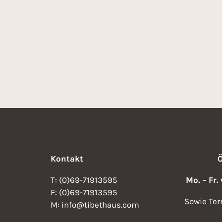
Kontakt
T: (0)69-71913595
Mo. – Fr.
F: (0)69-71913595
Sowie Ter
M: info@tibethaus.com