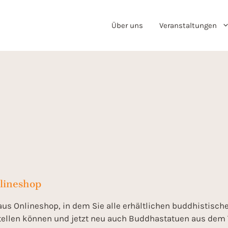
Über uns
Veranstaltungen
lineshop
s Onlineshop, in dem Sie alle erhältlichen buddhistisch
tellen können und jetzt neu auch Buddhastatuen aus dem 