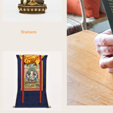
Statuen
(24)