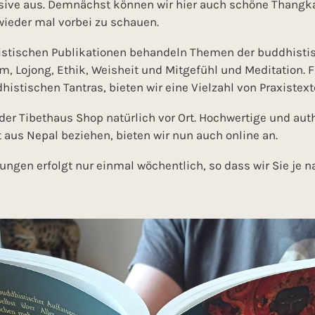
ive aus. Demnächst können wir hier auch schöne Thangka
wieder mal vorbei zu schauen.
istischen Publikationen behandeln Themen der buddhisti
, Lojong, Ethik, Weisheit und Mitgefühl und Meditation. F
histischen Tantras, bieten wir eine Vielzahl von Praxist
der Tibethaus Shop natürlich vor Ort. Hochwertige und au
t aus Nepal beziehen, bieten wir nun auch online an.
ungen erfolgt nur einmal wöchentlich, so dass wir Sie je 