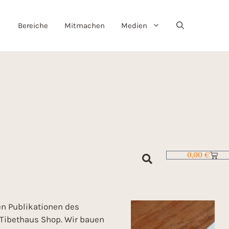
Bereiche
Mitmachen
Medien
0,00
€
en Publikationen des
Tibethaus Shop. Wir bauen