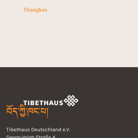
Thangkas
(13)
Tibethaus Deutschland e.V.
Georg-Voigt-Straße 4