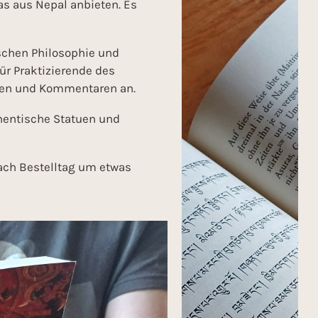
s aus Nepal anbieten. Es
schen Philosophie und
ür Praktizierende des
exten und Kommentaren an.
thentische Statuen und
nach Bestelltag um etwas