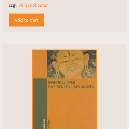
zzgl.
Versandkosten
Add to cart