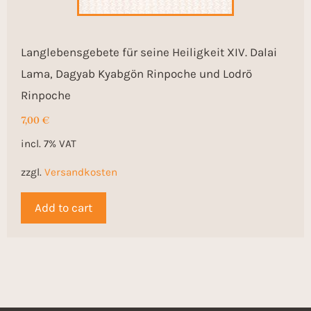
Langlebensgebete für seine Heiligkeit XIV. Dalai
Lama, Dagyab Kyabgön Rinpoche und Lodrö
Rinpoche
7,00
€
incl. 7% VAT
zzgl.
Versandkosten
Add to cart