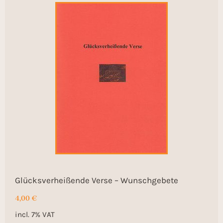
Glücksverheißende Verse – Wunschgebete
4,00
€
incl. 7% VAT