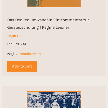
Das Denken umwandeln Ein Kommentar zur
Geistesschulung | Regine Leisner
12,00
€
incl. 7% VAT
zzgl.
Versandkosten
Add to cart