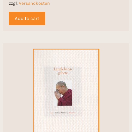
zzgl.
Versandkosten
Add to cart