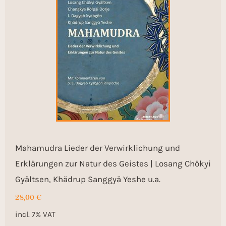
Mahamudra Lieder der Verwirklichung und
Erklärungen zur Natur des Geistes | Losang Chökyi
Gyältsen, Khädrup Sanggyä Yeshe u.a.
28,00
€
incl. 7% VAT