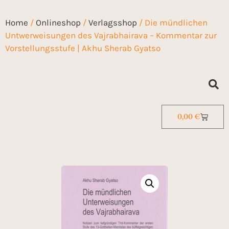
Home
/
Onlineshop
/
Verlagsshop
/ Die mündlichen
Untwerweisungen des Vajrabhairava – Kommentar zur
Vorstellungsstufe | Akhu Sherab Gyatso
0,00
€