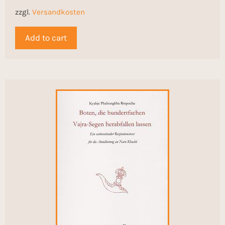
zzgl.
Versandkosten
Add to cart