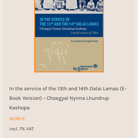
In the service of the 13th and 14th Dalai Lamas (E-
Book Version) – Choegyal Nyima Lhundrup
Kashopa
16,90
€
incl. 7% VAT