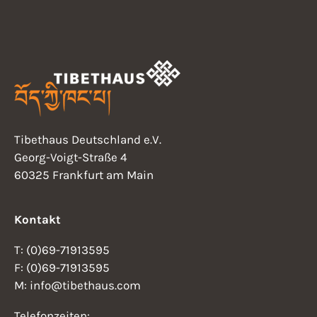
Tibethaus Deutschland e.V.
Georg-Voigt-Straße 4
60325 Frankfurt am Main
Kontakt
T: (0)69-71913595
F: (0)69-71913595
M: info@tibethaus.com
Telefonzeiten: