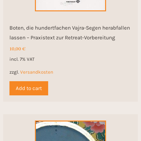
Boten, die hundertfachen Vajra-Segen herabfallen
lassen – Praxistext zur Retreat-Vorbereitung
10,00
€
incl. 7% VAT
zzgl.
Versandkosten
Add to cart