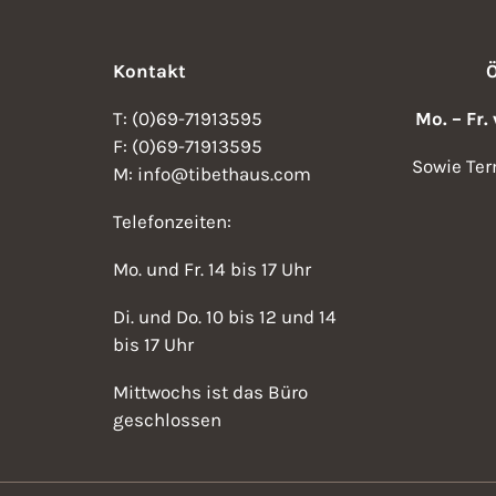
Kontakt
T: (0)69-71913595
Mo. – Fr.
F: (0)69-71913595
Sowie Ter
M: info@tibethaus.com
Telefonzeiten:
Mo. und Fr. 14 bis 17 Uhr
Di. und Do. 10 bis 12 und 14
bis 17 Uhr
Mittwochs ist das Büro
geschlossen