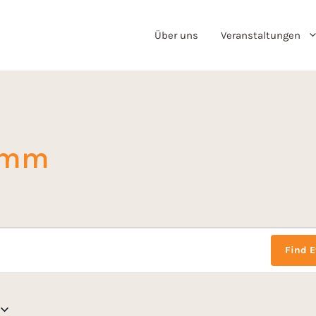
Über uns
Veranstaltungen
amm
Find E