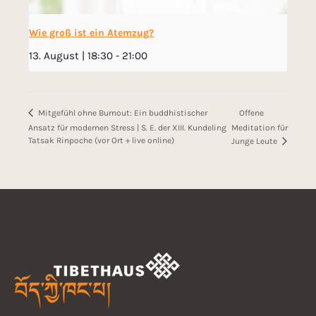
Wie groß ist ein Atemzug?
13. August | 18:30
-
21:00
Offene
Mitgefühl ohne Burnout: Ein buddhistischer
Ansatz für modernen Stress | S. E. der XIII. Kundeling
Meditation für
Tatsak Rinpoche (vor Ort + live online)
Junge Leute