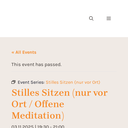
« All Events
This event has passed.
Event Series:
Stilles Sitzen (nur vor Ort)
Stilles Sitzen (nur vor
Ort / Offene
Meditation)
03.11.2025 | 19:30
-
21:00