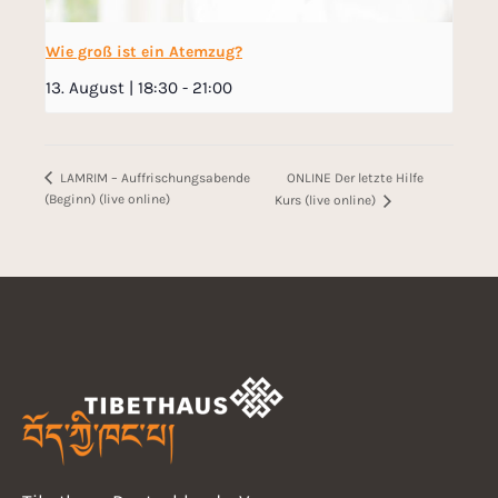
Wie groß ist ein Atemzug?
13. August | 18:30
-
21:00
ONLINE Der letzte Hilfe
LAMRIM – Auffrischungsabende
(Beginn) (live online)
Kurs (live online)