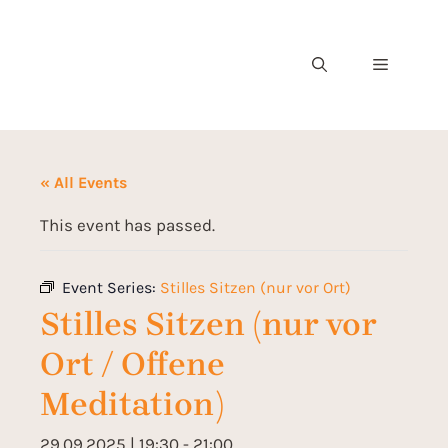
« All Events
This event has passed.
Event Series:
Stilles Sitzen (nur vor Ort)
Stilles Sitzen (nur vor
Ort / Offene
Meditation)
29.09.2025 | 19:30
-
21:00