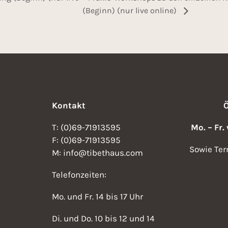
(Beginn) (nur live online)
Kontakt
T: (0)69-71913595
Mo. – Fr.
F: (0)69-71913595
Sowie Ter
M: info@tibethaus.com
Telefonzeiten:
Mo. und Fr. 14 bis 17 Uhr
Di. und Do. 10 bis 12 und 14