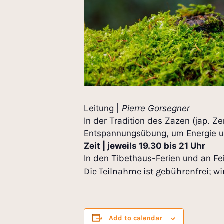
Leitung |
Pierre Gorsegner
In der Tradition des Zazen (jap. Z
Entspannungsübung, um Energie un
Zeit | jeweils 19.30 bis 21 Uhr
In den Tibethaus-Ferien und an Fei
Die Teilnahme ist gebührenfrei; wi
Add to calendar