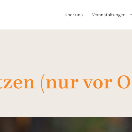
Über uns
Veranstaltungen
itzen (nur vor O