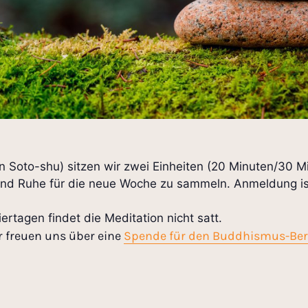
en Soto-shu) sitzen wir zwei Einheiten (20 Minuten/30 M
d Ruhe für die neue Woche zu sammeln. Anmeldung ist 
ertagen findet die Meditation nicht satt.
r freuen uns über eine
Spende für den Buddhismus-Ber