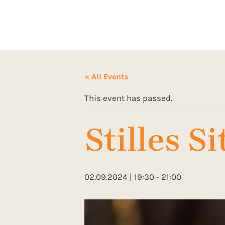
« All Events
This event has passed.
Stilles S
02.09.2024 | 19:30
-
21:00