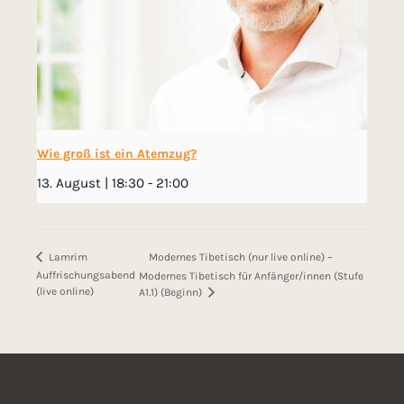
Wie groß ist ein Atemzug?
13. August | 18:30
-
21:00
Modernes Tibetisch (nur live online) –
Lamrim
Auffrischungsabend
Modernes Tibetisch für Anfänger/innen (Stufe
(live online)
A1.1) (Beginn)