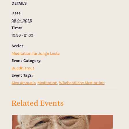
DETAILS
Date:
08.04.2025
Time:
19:30 - 21:00
Series:
Meditation für Junge Leute
Event Category:
Buddhismus
Event Tags:
Alex Arsoudis
,
Meditation
,
Wöchentliche Meditation
Related Events