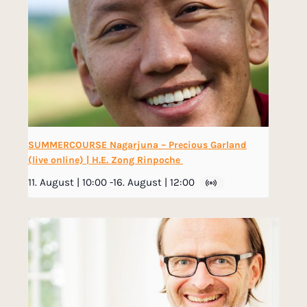
SUMMERCOURSE Nagarjuna – Precious Garland
(live online) | H.E. Zong Rinpoche
11. August | 10:00
-
16. August | 12:00