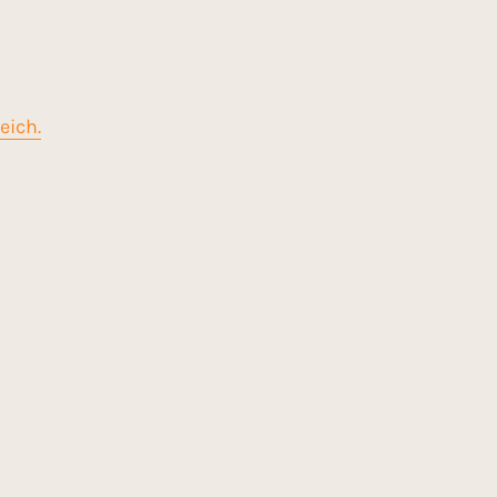
eich.