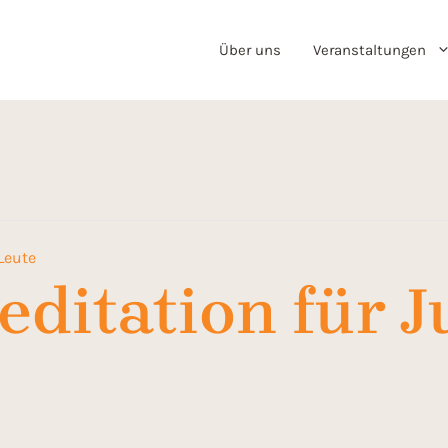
Über uns
Veranstaltungen
Leute
editation für 