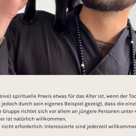
ve) spirituelle Praxis etwas für das Alter ist, wenn der T
jedoch durch sein eigenes Beispiel gezeigt, dass die einzi
e Gruppe richtet sich vor allem an jüngere Personen unter
der ist natürlich willkommen.
icht erforderlich. Interessierte sind jederzeit willkommen