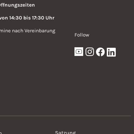
Öffnungszeiten
 von 14:30 bis 17:30 Uhr
mine nach Vereinbarung
Follow
Satzung
n