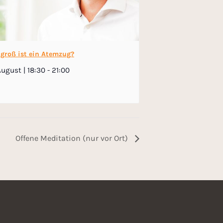
 groß ist ein Atemzug?
August | 18:30
-
21:00
Offene Meditation (nur vor Ort)