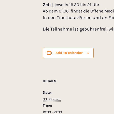
Zeit
| jeweils 19.30 bis 21 Uhr
Ab dem 01.06. findet die Offene Medi
In den Tibethaus-Ferien und an Fei
Die Teilnahme ist gebührenfrei; wi
Add to calendar
DETAILS
Date:
03.06.2025
Time:
19:30 - 21:00