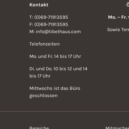
Kontakt
T: (0)69-71913595
Mo. – Fr.
F: (0)69-71913595
Sowie Ter
M: info@tibethaus.com
Telefonzeiten:
Mo. und Fr. 14 bis 17 Uhr
Di. und Do. 10 bis 12 und 14
bis 17 Uhr
Mittwochs ist das Büro
geschlossen
Bereiche
Mitmache