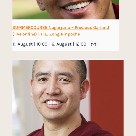
SUMMERCOURSE Nagarjuna – Precious Garland
(live online) | H.E. Zong Rinpoche
11. August | 10:00
-
16. August | 12:00