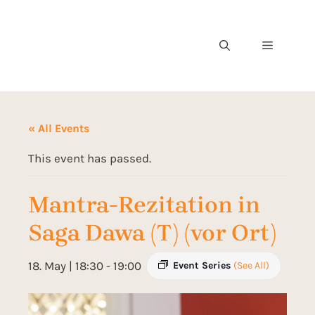
« All Events
This event has passed.
Mantra-Rezitation in
Saga Dawa (T) (vor Ort)
18. May | 18:30
-
19:00
Event Series
(See All)