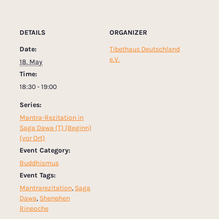
DETAILS
ORGANIZER
Date:
Tibethaus Deutschland
e.V.
18. May
Time:
18:30 - 19:00
Series:
Mantra-Rezitation in
Saga Dawa (T) (Beginn)
(vor Ort)
Event Category:
Buddhismus
Event Tags:
Mantrarezitation
,
Saga
Dawa
,
Shenphen
Rinpoche