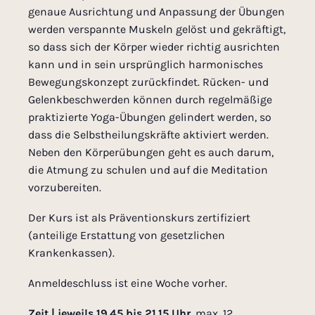
genaue Ausrichtung und Anpassung der Übungen
werden verspannte Muskeln gelöst und gekräftigt,
so dass sich der Körper wieder richtig ausrichten
kann und in sein ursprünglich harmonisches
Bewegungskonzept zurückfindet. Rücken- und
Gelenkbeschwerden können durch regelmäßige
praktizierte Yoga-Übungen gelindert werden, so
dass die Selbstheilungskräfte aktiviert werden.
Neben den Körperübungen geht es auch darum,
die Atmung zu schulen und auf die Meditation
vorzubereiten.
Der Kurs ist als Präventionskurs zertifiziert
(anteilige Erstattung von gesetzlichen
Krankenkassen).
Anmeldeschluss ist eine Woche vorher.
Zeit | jeweils 19.45 bis 21.15 Uhr
, max. 12