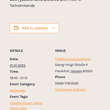
Teilnehmende
Add to calendar
DETAILS
VENUE
Date:
Tibethaus Deutschland
Georg-Voigt-Straße 4
21.01.2025
Frankfurt
,
Hessen
60325
Time:
Phone
19:45 - 21:15
(0)69-71913595
Event Category:
View Venue Website
Heilkunde
Event Tags:
Claudia Rauer
,
Hatha
Yoga
,
Yoga