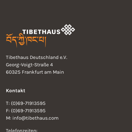
Tibethaus Deutschland e.V.
Georg-Voigt-Straße 4
60325 Frankfurt am Main
Kontakt
T: (0)69-71913595
F: (0)69-71913595
M: info@tibethaus.com
Telefonzeiten: