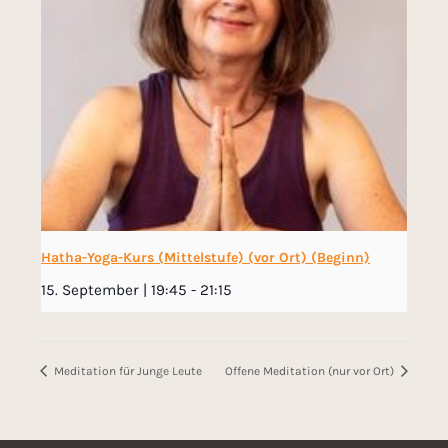
Hatha-Yoga-Kurs (Mittelstufe) (vor Ort) (Beginn)
15. September | 19:45
-
21:15
Meditation für Junge Leute
Offene Meditation (nur vor Ort)