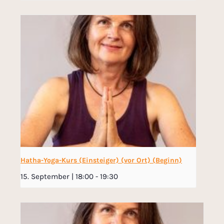
Hatha-Yoga-Kurs (Einsteiger) (vor Ort) (Beginn)
15. September | 18:00
-
19:30