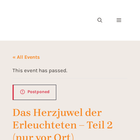
« All Events
This event has passed.
Postponed
Das Herzjuwel der
Erleuchteten – Teil 2
(nur vor Ort)