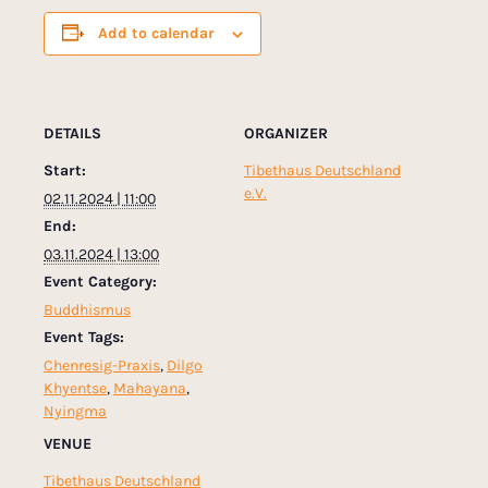
Add to calendar
DETAILS
ORGANIZER
Start:
Tibethaus Deutschland
e.V.
02.11.2024 | 11:00
End:
03.11.2024 | 13:00
Event Category:
Buddhismus
Event Tags:
Chenresig-Praxis
,
Dilgo
Khyentse
,
Mahayana
,
Nyingma
VENUE
Tibethaus Deutschland