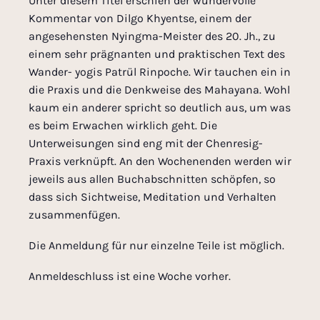
Unter diesem Titel erschien der wundervolle
Kommentar von Dilgo Khyentse, einem der
angesehensten Nyingma-Meister des 20. Jh., zu
einem sehr prägnanten und praktischen Text des
Wander- yogis Patrül Rinpoche. Wir tauchen ein in
die Praxis und die Denkweise des Mahayana. Wohl
kaum ein anderer spricht so deutlich aus, um was
es beim Erwachen wirklich geht. Die
Unterweisungen sind eng mit der Chenresig-
Praxis verknüpft. An den Wochenenden werden wir
jeweils aus allen Buchabschnitten schöpfen, so
dass sich Sichtweise, Meditation und Verhalten
zusammenfügen.
Die Anmeldung für nur einzelne Teile ist möglich.
Anmeldeschluss ist eine Woche vorher.