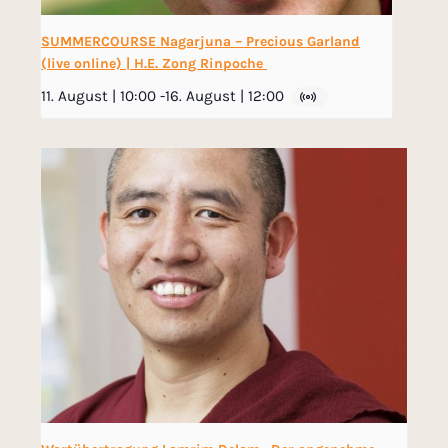
SUMMERCOURSE Nagarjuna – Precious Garland
(live online) | H.E. Zong Rinpoche
11. August | 10:00
-
16. August | 12:00