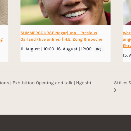
SUMMERCOURSE Nagarjuna – Precious
Wor
ng
Garland (live online) | H.E. Zong Rinpoche
ange
Ehr
11. August | 10:00
-
16. August | 12:00
15. 
ons | Exhibition Opening and talk | Ngoshi
Stilles 