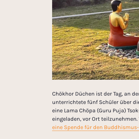
Chökhor Düchen ist der Tag, an de
unterrichtete fünf Schüler über d
eine Lama Chöpa (Guru Puja) Tsok
eingeladen, vor Ort teilzunehmen.
eine Spende für den Buddhismus-