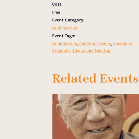
Cost:
Free
Event Category:
Buddhismus
Event Tags:
Buddhismus
,
Chökhor Düchen
,
Shenphen
Rinpoche
,
Tibetischer Feiertag
Related Events