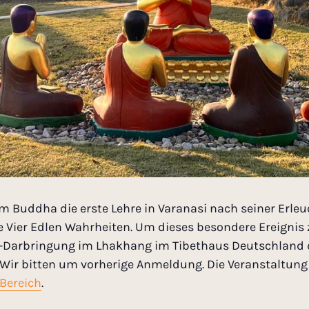
m Buddha die erste Lehre in Varanasi nach seiner Erle
ie Vier Edlen Wahrheiten. Um dieses besondere Ereignis
-Darbringung im Lhakhang im Tibethaus Deutschland d
 Wir bitten um vorherige Anmeldung. Die Veranstaltung 
Bereich
.