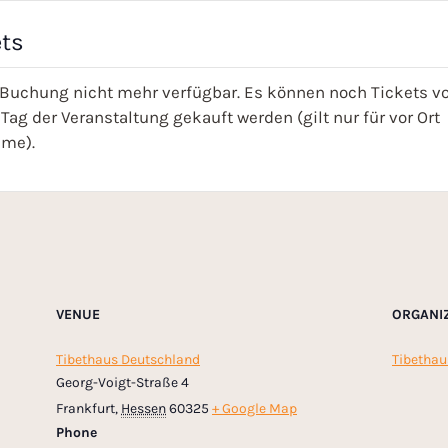
ets
 Buchung nicht mehr verfügbar. Es können noch Tickets vo
Tag der Veranstaltung gekauft werden (gilt nur für vor Ort
hme).
VENUE
ORGANI
Tibethaus Deutschland
Tibethau
Georg-Voigt-Straße 4
Frankfurt
,
Hessen
60325
+ Google Map
Phone