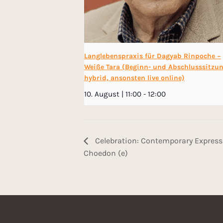
Langlebenspraxis für Dagyab Rinpoche −
Weiße Tara (Beginn- und Abschlusssitzu
hybrid, ansonsten live online)
10. August | 11:00
-
12:00
Celebration: Contemporary Expressi
Choedon (e)