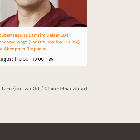
tübertragung Lamrim Delam „Der
nehme Weg“ (vor Ort und live Online) |
w. Shenphen Rinpoche
August | 10:00
-
13:00
Sitzen (nur vor Ort / Offene Meditation)