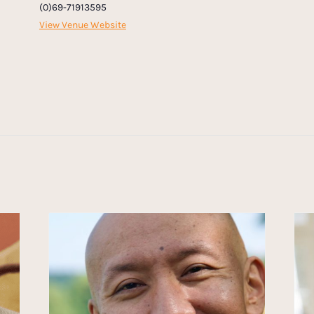
(0)69-71913595
View Venue Website