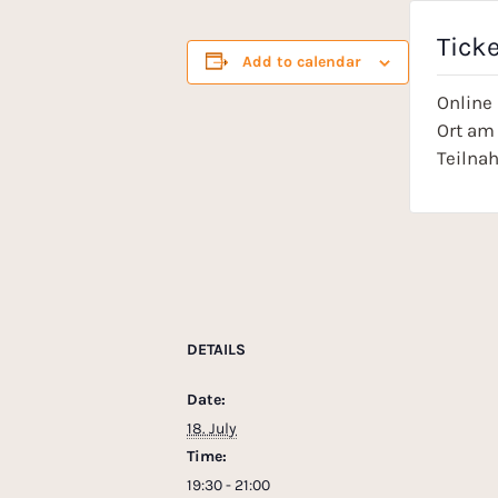
Tick
Add to calendar
Online
Ort am 
Teilna
DETAILS
Date:
18. July
Time:
19:30 - 21:00