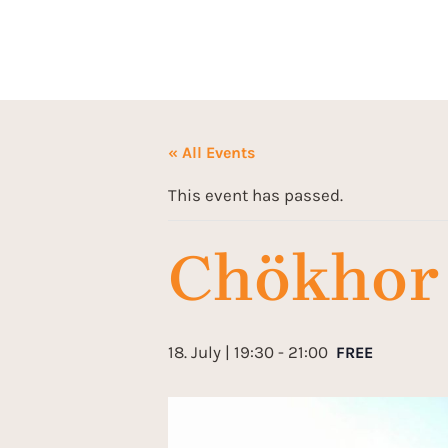
« All Events
This event has passed.
Chökhor 
18. July | 19:30
-
21:00
FREE