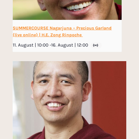
SUMMERCOURSE Nagarjuna – Precious Garland
(live online) | H.E. Zong Rinpoche
11. August | 10:00
-
16. August | 12:00