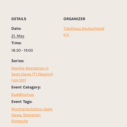
DETAILS
ORGANIZER
Date:
Tibethaus Deutschland
e.V.
21. May
Time:
18:30 - 19:00
Series:
Mantra-Rezitation in
Saga Dawa (T) (Beginn)
(vor Ort)
Event Category:
Buddhismus
Event Tags:
Mantrarezitation
,
Saga
Dawa
,
Shenphen
Rinpoche