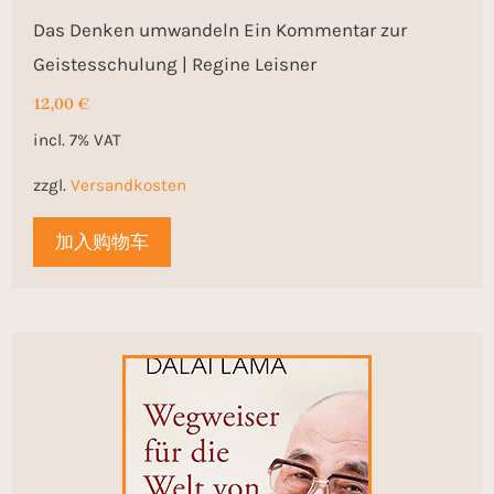
Das Denken umwandeln Ein Kommentar zur
Geistesschulung | Regine Leisner
12,00
€
incl. 7% VAT
zzgl.
Versandkosten
加入购物车