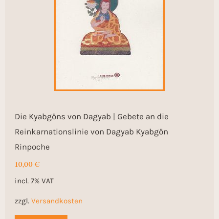
Die Kyabgöns von Dagyab | Gebete an die
Reinkarnationslinie von Dagyab Kyabgön
Rinpoche
10,00
€
incl. 7% VAT
zzgl.
Versandkosten