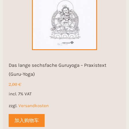
Das lange sechsfache Guruyoga – Praxistext
(Guru-Yoga)
2,00
€
incl. 7% VAT
zzgl.
Versandkosten
加入购物车