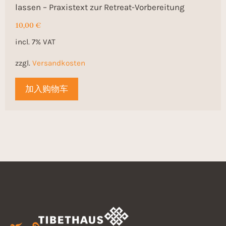
lassen – Praxistext zur Retreat-Vorbereitung
10,00
€
incl. 7% VAT
zzgl.
Versandkosten
加入购物车