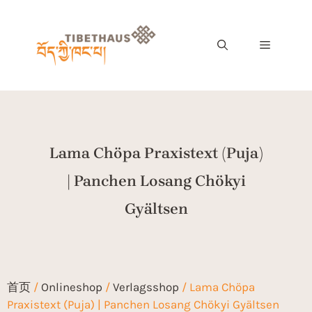
Lama Chöpa Praxistext (Puja)
| Panchen Losang Chökyi
Gyältsen
首页
/
Onlineshop
/
Verlagsshop
/ Lama Chöpa
Praxistext (Puja) | Panchen Losang Chökyi Gyältsen