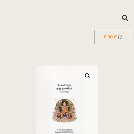
0,00
€