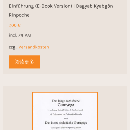
Einführung (E-Book Version) | Dagyab Kyabgön
Rinpoche
7,00
€
incl. 7% VAT
zzgl.
Versandkosten
阅读更多