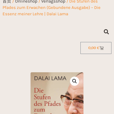
首页
/
Onlineshop
/
Verlagsshop
/ Die Stufen des
Pfades zum Erwachen (Gebundene Ausgabe) – Die
Essenz meiner Lehre | Dalai Lama
0,00
€