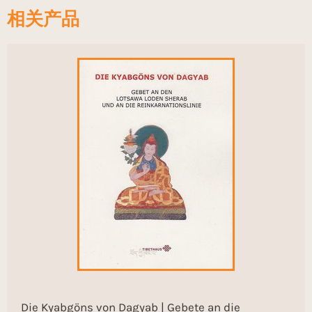
相关产品
Die Kyabgöns von Dagyab | Gebete an die