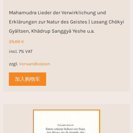
Mahamudra Lieder der Verwirklichung und
Erklärungen zur Natur des Geistes | Losang Chökyi
Gyältsen, Khädrup Sanggyä Yeshe u.a.
28,00
€
incl. 7% VAT
zzgl.
Versandkosten
加入购物车