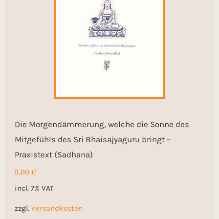
Die Morgendämmerung, welche die Sonne des
Mitgefühls des Sri Bhaisajyaguru bringt –
Praxistext (Sadhana)
5,00
€
incl. 7% VAT
zzgl.
Versandkosten