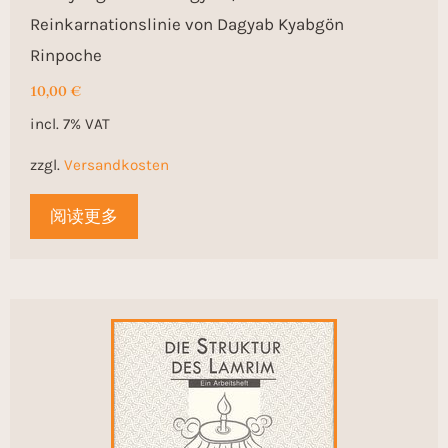
Reinkarnationslinie von Dagyab Kyabgön
Rinpoche
10,00
€
incl. 7% VAT
zzgl.
Versandkosten
阅读更多