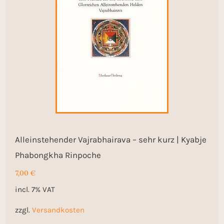
Alleinstehender Vajrabhairava – sehr kurz | Kyabje
Phabongkha Rinpoche
7,00
€
incl. 7% VAT
zzgl.
Versandkosten