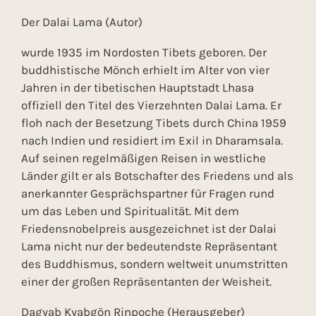
Der Dalai Lama (Autor)
wurde 1935 im Nordosten Tibets geboren. Der
buddhistische Mönch erhielt im Alter von vier
Jahren in der tibetischen Hauptstadt Lhasa
offiziell den Titel des Vierzehnten Dalai Lama. Er
floh nach der Besetzung Tibets durch China 1959
nach Indien und residiert im Exil in Dharamsala.
Auf seinen regelmäßigen Reisen in westliche
Länder gilt er als Botschafter des Friedens und als
anerkannter Gesprächspartner für Fragen rund
um das Leben und Spiritualität. Mit dem
Friedensnobelpreis ausgezeichnet ist der Dalai
Lama nicht nur der bedeutendste Repräsentant
des Buddhismus, sondern weltweit unumstritten
einer der großen Repräsentanten der Weisheit.
Dagyab Kyabgön Rinpoche (Herausgeber)