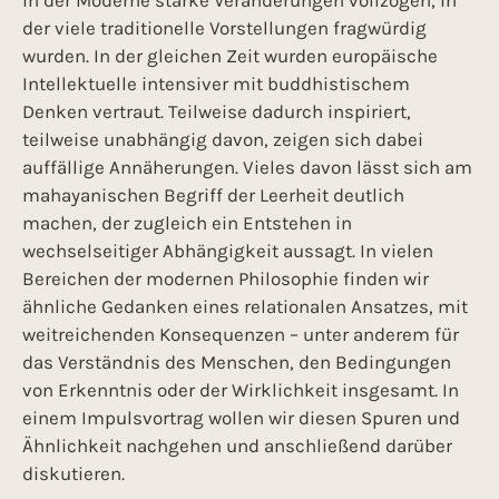
in der Moderne starke Veränderungen vollzogen, in
der viele traditionelle Vorstellungen fragwürdig
wurden. In der gleichen Zeit wurden europäische
Intellektuelle intensiver mit buddhistischem
Denken vertraut. Teilweise dadurch inspiriert,
teilweise unabhängig davon, zeigen sich dabei
auffällige Annäherungen. Vieles davon lässt sich am
mahayanischen Begriff der Leerheit deutlich
machen, der zugleich ein Entstehen in
wechselseitiger Abhängigkeit aussagt. In vielen
Bereichen der modernen Philosophie finden wir
ähnliche Gedanken eines relationalen Ansatzes, mit
weitreichenden Konsequenzen – unter anderem für
das Verständnis des Menschen, den Bedingungen
von Erkenntnis oder der Wirklichkeit insgesamt. In
einem Impulsvortrag wollen wir diesen Spuren und
Ähnlichkeit nachgehen und anschließend darüber
diskutieren.