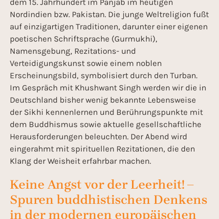
dem 15. Jahrhundert im Panjab im heutigen
Nordindien bzw. Pakistan. Die junge Weltreligion fußt
auf einzigartigen Traditionen, darunter einer eigenen
poetischen Schriftsprache (Gurmukhi),
Namensgebung, Rezitations- und
Verteidigungskunst sowie einem noblen
Erscheinungsbild, symbolisiert durch den Turban.
Im Gespräch mit Khushwant Singh werden wir die in
Deutschland bisher wenig bekannte Lebensweise
der Sikhi kennenlernen und Berührungspunkte mit
dem Buddhismus sowie aktuelle gesellschaftliche
Herausforderungen beleuchten. Der Abend wird
eingerahmt mit spirituellen Rezitationen, die den
Klang der Weisheit erfahrbar machen.
Keine Angst vor der Leerheit! –
Spuren buddhistischen Denkens
in der modernen europäischen