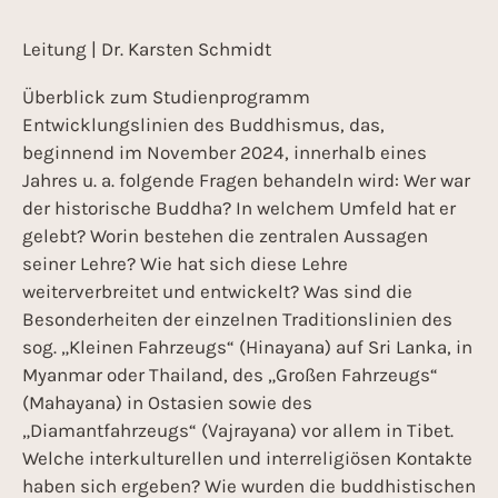
Leitung | Dr. Karsten Schmidt
Überblick zum Studienprogramm
Entwicklungslinien des Buddhismus, das,
beginnend im November 2024, innerhalb eines
Jahres u. a. folgende Fragen behandeln wird: Wer war
der historische Buddha? In welchem Umfeld hat er
gelebt? Worin bestehen die zentralen Aussagen
seiner Lehre? Wie hat sich diese Lehre
weiterverbreitet und entwickelt? Was sind die
Besonderheiten der einzelnen Traditionslinien des
sog. „Kleinen Fahrzeugs“ (Hinayana) auf Sri Lanka, in
Myanmar oder Thailand, des „Großen Fahrzeugs“
(Mahayana) in Ostasien sowie des
„Diamantfahrzeugs“ (Vajrayana) vor allem in Tibet.
Welche interkulturellen und interreligiösen Kontakte
haben sich ergeben? Wie wurden die buddhistischen