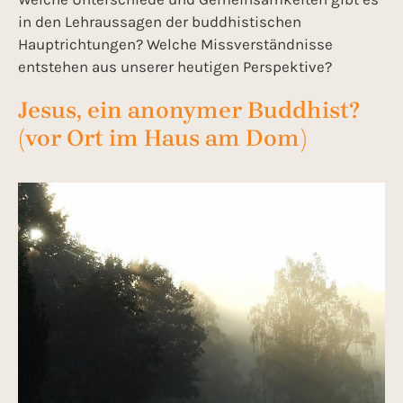
in den Lehraussagen der buddhistischen
Hauptrichtungen? Welche Missverständnisse
entstehen aus unserer heutigen Perspektive?
Jesus, ein anonymer Buddhist?
(vor Ort im Haus am Dom)