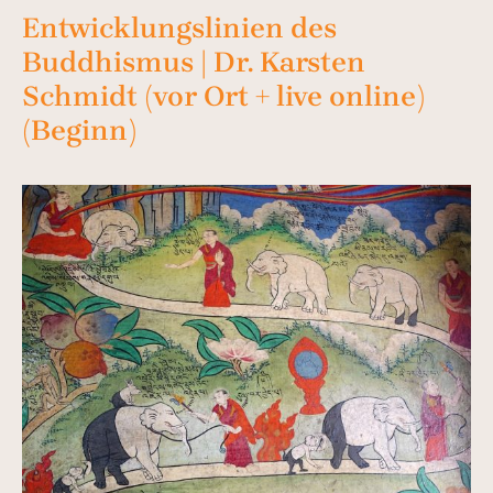
Entwicklungslinien des
Buddhismus | Dr. Karsten
Schmidt (vor Ort + live online)
(Beginn)