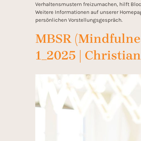
Verhaltensmustern freizumachen, hilft Bl
Weitere Informationen auf unserer Homepag
persönlichen Vorstellungsgespräch.
MBSR (Mindfulnes
1_2025 | Christia