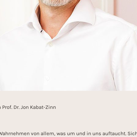
rof. Dr. Jon Kabat-Zinn
 Wahrnehmen von allem, was um und in uns auftaucht. Sic