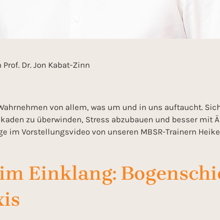
rof. Dr. Jon Kabat-Zinn
 Wahrnehmen von allem, was um und in uns auftaucht. Sic
ockaden zu überwinden, Stress abzubauen und besser mi
e im Vorstellungsvideo von unseren MBSR-Trainern Heike 
 im Einklang: Bogenschi
is