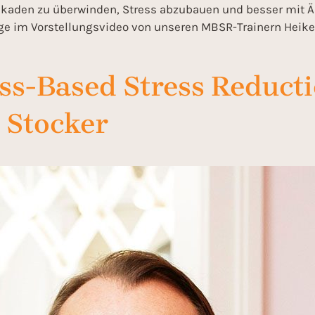
ockaden zu überwinden, Stress abzubauen und besser mi
e im Vorstellungsvideo von unseren MBSR-Trainern Heike 
s-Based Stress Reducti
n Stocker