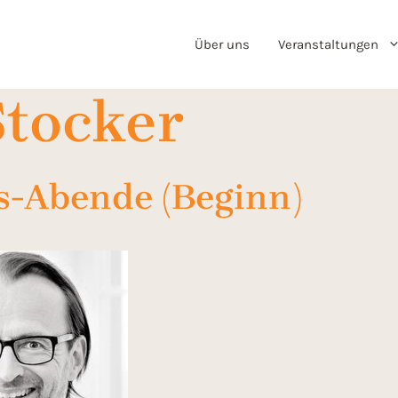
Über uns
Veranstaltungen
Stocker
s-Abende (Beginn)