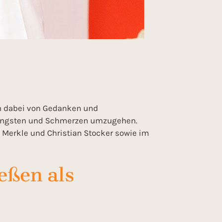
h dabei von Gedanken und
t Ängsten und Schmerzen umzugehen.
Merkle und Christian Stocker sowie im
eßen als