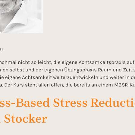
er
hmal nicht so leicht, die eigene Achtsamkeitspraxis aufr
 sich selbst und der eigenen Übungspraxis Raum und Zeit
ie eigene Achtsamkeit weiterzuentwickeln und weiter in de
 Der Kurs steht allen offen, die bereits an einem MBSR-
s-Based Stress Reducti
n Stocker