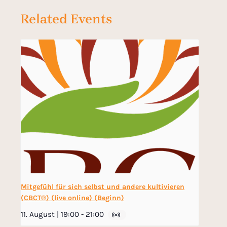
Related Events
Mitgefühl für sich selbst und andere kultivieren
(CBCT®) (live online) (Beginn)
11. August | 19:00
-
21:00