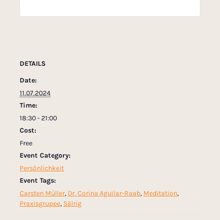
DETAILS
Date:
11.07.2024
Time:
18:30 - 21:00
Cost:
Free
Event Category:
Persönlichkeit
Event Tags:
Carsten Müller
,
Dr. Corina Aguilar-Raab
,
Meditation
,
Praxisgruppe
,
Sälrig