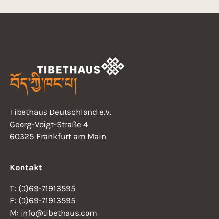
Tibethaus Deutschland e.V.
Georg-Voigt-Straße 4
60325 Frankfurt am Main
Kontakt
T: (0)69-71913595
F: (0)69-71913595
M: info@tibethaus.com