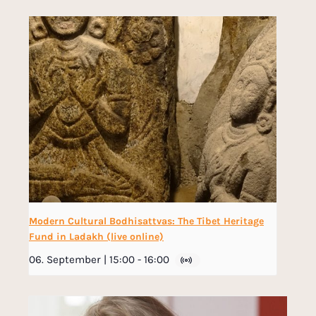
Modern Cultural Bodhisattvas: The Tibet Heritage
Fund in Ladakh (live online)
06. September | 15:00
-
16:00