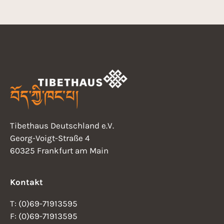
Tibethaus Deutschland e.V.
Georg-Voigt-Straße 4
60325 Frankfurt am Main
Kontakt
T: (0)69-71913595
F: (0)69-71913595