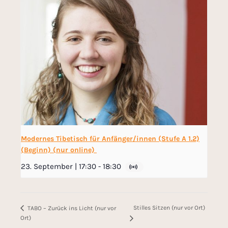
Modernes Tibetisch für Anfänger/innen (Stufe A 1.2)
(Beginn) (nur online)
23. September | 17:30
-
18:30
Stilles Sitzen (nur vor Ort)
TABO – Zurück ins Licht (nur vor
Ort)