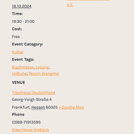
e.V.
18.10.2024
Time:
19:30 - 21:00
Cost:
Free
Event Category:
Kultur
Event Tags:
Buchmesse
,
Lesung
,
rodtung
,
Tenzin Wangmo
VENUE
Tibethaus Deutschland
Georg-Voigt-Straße 4
Frankfurt
,
Hessen
60325
+ Google Map
Phone
(0)69-71913595
View Venue Website