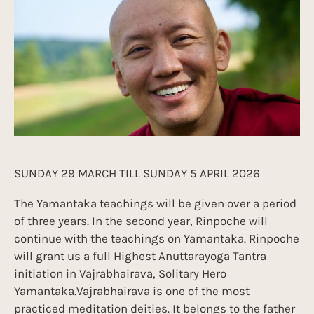
SUNDAY 29 MARCH TILL SUNDAY 5 APRIL 2026
The Yamantaka teachings will be given over a period
of three years. In the second year, Rinpoche will
continue with the teachings on Yamantaka. Rinpoche
will grant us a full Highest Anuttarayoga Tantra
initiation in Vajrabhairava, Solitary Hero
Yamantaka.Vajrabhairava is one of the most
practiced meditation deities. It belongs to the father