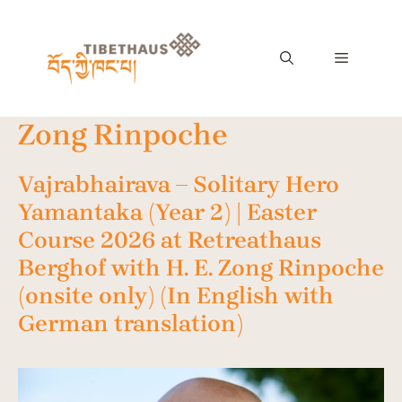
Zong Rinpoche
Vajrabhairava – Solitary Hero
Yamantaka (Year 2) | Easter
Course 2026 at Retreathaus
Berghof with H. E. Zong Rinpoche
(onsite only) (In English with
German translation)