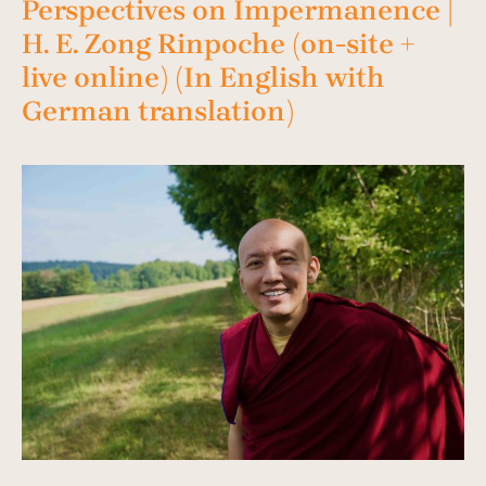
Perspectives on Impermanence |
H. E. Zong Rinpoche (on-site +
live online) (In English with
German translation)