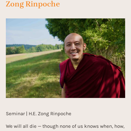
Zong Rinpoche
Seminar | H.E. Zong Rinpoche
We will all die — though none of us knows when, how,