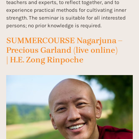
teachers and experts, to reflect together, and to
experience practical methods for cultivating inner
strength. The seminar is suitable for all interested
persons; no prior knowledge is required.
SUMMERCOURSE Nagarjuna –
Precious Garland (live online)
| H.E. Zong Rinpoche