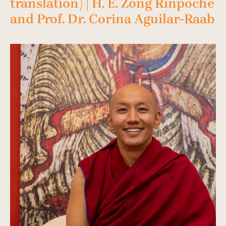
translation) | H. E. Zong Rinpoche
and Prof. Dr. Corina Aguilar-Raab