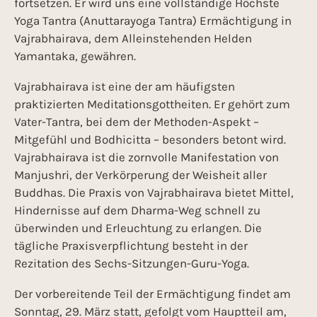
fortsetzen. Er wird uns eine vollständige Höchste
Yoga Tantra (Anuttarayoga Tantra) Ermächtigung in
Vajrabhairava, dem Alleinstehenden Helden
Yamantaka, gewähren.
Vajrabhairava ist eine der am häufigsten
praktizierten Meditationsgottheiten. Er gehört zum
Vater-Tantra, bei dem der Methoden-Aspekt –
Mitgefühl und Bodhicitta – besonders betont wird.
Vajrabhairava ist die zornvolle Manifestation von
Manjushri, der Verkörperung der Weisheit aller
Buddhas. Die Praxis von Vajrabhairava bietet Mittel,
Hindernisse auf dem Dharma-Weg schnell zu
überwinden und Erleuchtung zu erlangen. Die
tägliche Praxisverpflichtung besteht in der
Rezitation des Sechs-Sitzungen-Guru-Yoga.
Der vorbereitende Teil der Ermächtigung findet am
Sonntag, 29. März statt, gefolgt vom Hauptteil am,