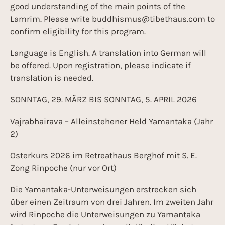
good understanding of the main points of the
Lamrim. Please write buddhismus@tibethaus.com to
confirm eligibility for this program.
Language is English. A translation into German will
be offered. Upon registration, please indicate if
translation is needed.
SONNTAG, 29. MÄRZ BIS SONNTAG, 5. APRIL 2026
Vajrabhairava – Alleinstehener Held Yamantaka (Jahr
2)
Osterkurs 2026 im Retreathaus Berghof mit S. E.
Zong Rinpoche (nur vor Ort)
Die Yamantaka-Unterweisungen erstrecken sich
über einen Zeitraum von drei Jahren. Im zweiten Jahr
wird Rinpoche die Unterweisungen zu Yamantaka