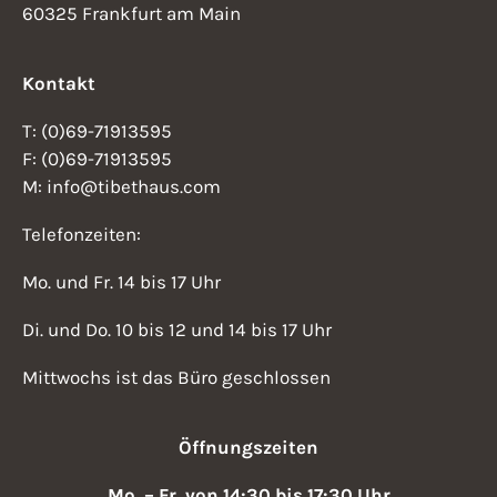
60325 Frankfurt am Main
Kontakt
T: (0)69-71913595
F: (0)69-71913595
M: info@tibethaus.com
Telefonzeiten:
Mo. und Fr. 14 bis 17 Uhr
Di. und Do. 10 bis 12 und 14 bis 17 Uhr
Mittwochs ist das Büro geschlossen
Öffnungszeiten
Mo. – Fr. von 14:30 bis 17:30 Uhr