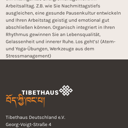
Arbeitsalltag. Z.B. wie Sie Nachmittagstiefs
ausgleichen, eine gesunde Pausenkultur entwickeln
und Ihren Arbeitstag geistig und emotional gut
abschließen können. Organisch integriert in Ihren
Rhythmus gewinnen Sie an Lebensqualität,
Gelassenheit und innerer Ruhe. Los geht’s! (Atem-
und Yoga-Übungen, Werkzeuge aus dem
Stressmanagement)
Tibethaus Deutschland e.V.
Georg-Voigt-Straße 4