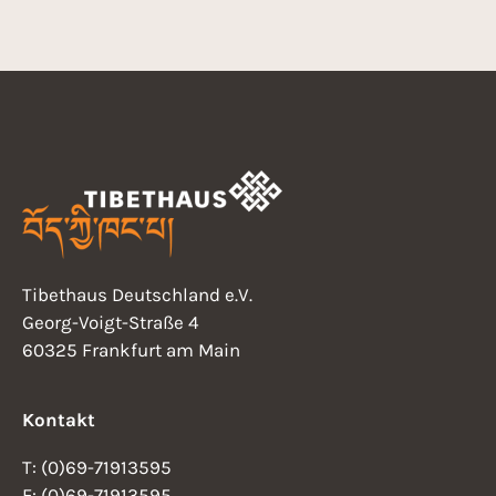
Tibethaus Deutschland e.V.
Georg-Voigt-Straße 4
60325 Frankfurt am Main
Kontakt
T: (0)69-71913595
F: (0)69-71913595