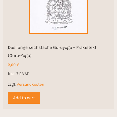
Das lange sechsfache Guruyoga – Praxistext
(Guru-Yoga)
2,00
€
incl. 7% VAT
zzgl.
Versandkosten
Add to cart