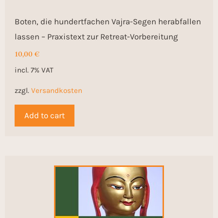
Boten, die hundertfachen Vajra-Segen herabfallen
lassen – Praxistext zur Retreat-Vorbereitung
10,00
€
incl. 7% VAT
zzgl.
Versandkosten
Add to cart