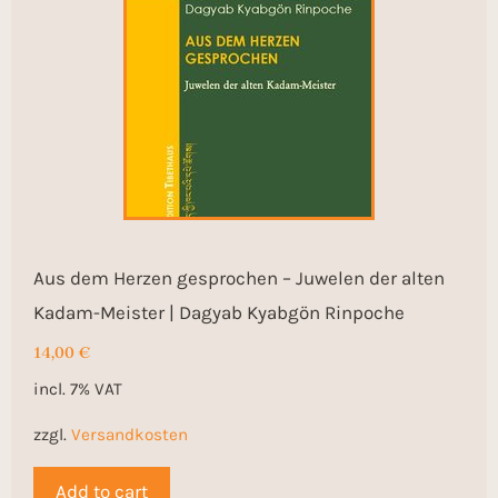
Aus dem Herzen gesprochen – Juwelen der alten
Kadam-Meister | Dagyab Kyabgön Rinpoche
14,00
€
incl. 7% VAT
zzgl.
Versandkosten
Add to cart