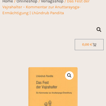
Home
/
Onlineshop
/
Verlagsshop
/ Das Fest der
Vajrahalter – Kommentar zur Anuttarayoga-
Ermächtigung | Lhündrub Pandita
0,00
€