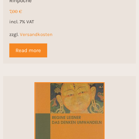
Rinpoche
7,00
€
incl. 7% VAT
zzgl.
Versandkosten
Read more