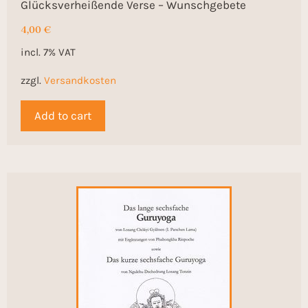
Glücksverheißende Verse – Wunschgebete
4,00
€
incl. 7% VAT
zzgl.
Versandkosten
Add to cart