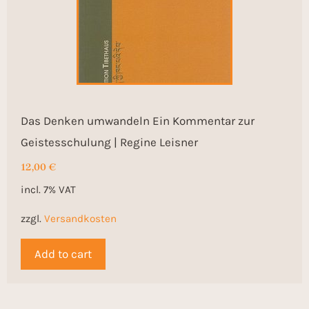
Das Denken umwandeln Ein Kommentar zur
Geistesschulung | Regine Leisner
12,00
€
incl. 7% VAT
zzgl.
Versandkosten
Add to cart