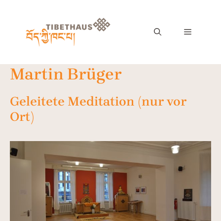
Martin Brüger
Geleitete Meditation (nur vor
Ort)