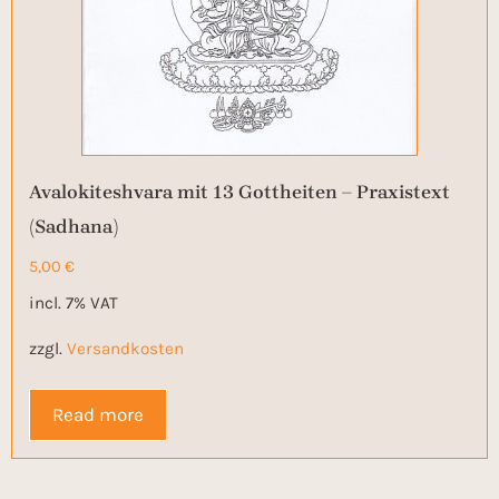
Avalokiteshvara mit 13 Gottheiten – Praxistext
(Sadhana)
5,00
€
incl. 7% VAT
zzgl.
Versandkosten
Read more