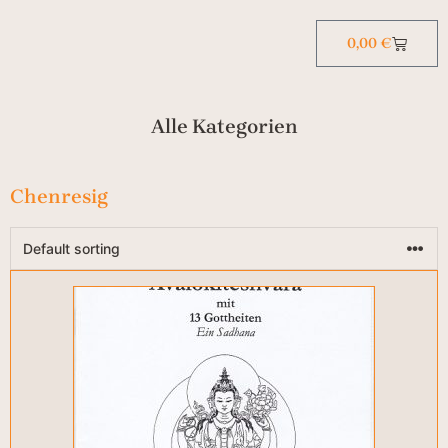
0,00
€
Alle Kategorien
Chenresig