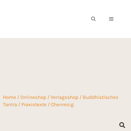
Home
/
Onlineshop
/
Verlagsshop
/
Buddhistisches
Chenresig
Tantra
/
Praxistexte
/ Chenresig