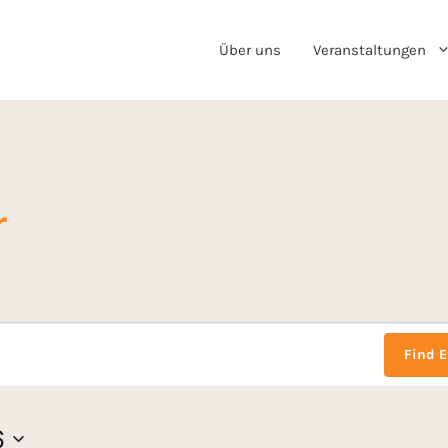
Über uns
Veranstaltungen
r
Find E
6