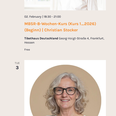
02. February | 18:30
-
21:00
MBSR-8-Wochen-Kurs (Kurs 1_2026)
(Beginn) | Christian Stocker
Tibethaus Deutschland
Georg-Voigt-Straße 4, Frankfurt,
Hessen
Free
TUE
3