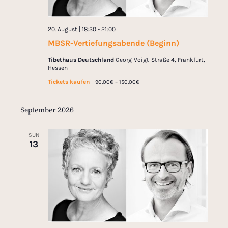
20. August | 18:30
-
21:00
MBSR-Vertiefungsabende (Beginn)
Tibethaus Deutschland
Georg-Voigt-Straße 4, Frankfurt,
Hessen
Tickets kaufen
90,00€ – 150,00€
September 2026
SUN
13