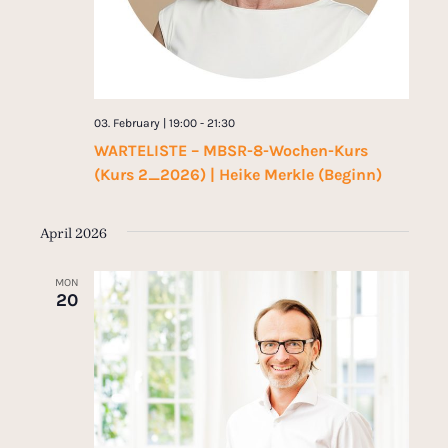
03. February | 19:00
-
21:30
WARTELISTE – MBSR-8-Wochen-Kurs
(Kurs 2_2026) | Heike Merkle (Beginn)
April 2026
MON
20