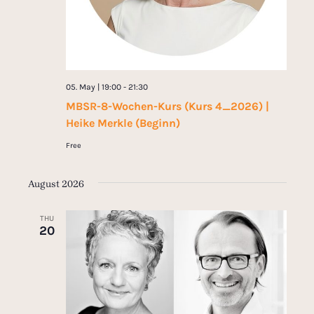
05. May | 19:00
-
21:30
MBSR-8-Wochen-Kurs (Kurs 4_2026) |
Heike Merkle (Beginn)
Free
August 2026
THU
20