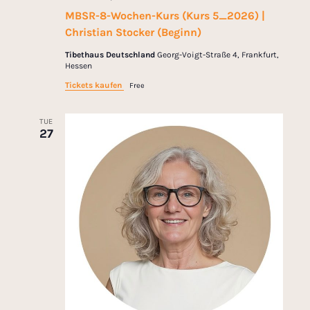
MBSR-8-Wochen-Kurs (Kurs 5_2026) |
Christian Stocker (Beginn)
Tibethaus Deutschland
Georg-Voigt-Straße 4, Frankfurt,
Hessen
Tickets kaufen
Free
TUE
27