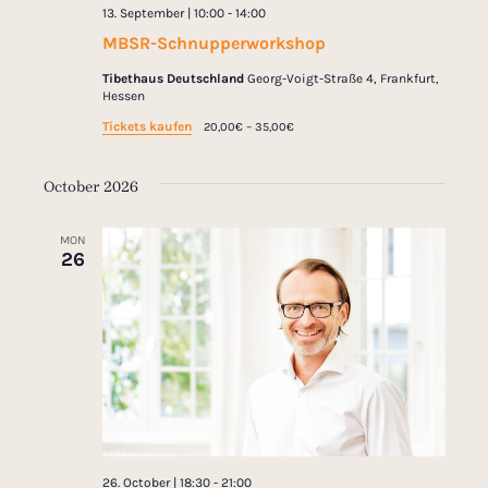
13. September | 10:00
-
14:00
MBSR-Schnupperworkshop
Tibethaus Deutschland
Georg-Voigt-Straße 4, Frankfurt,
Hessen
Tickets kaufen
20,00€ – 35,00€
October 2026
MON
26
26. October | 18:30
-
21:00