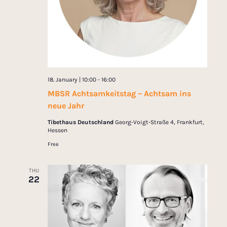
18. January | 10:00
-
16:00
MBSR Achtsamkeitstag – Achtsam ins
neue Jahr
Tibethaus Deutschland
Georg-Voigt-Straße 4, Frankfurt,
Hessen
Free
THU
22