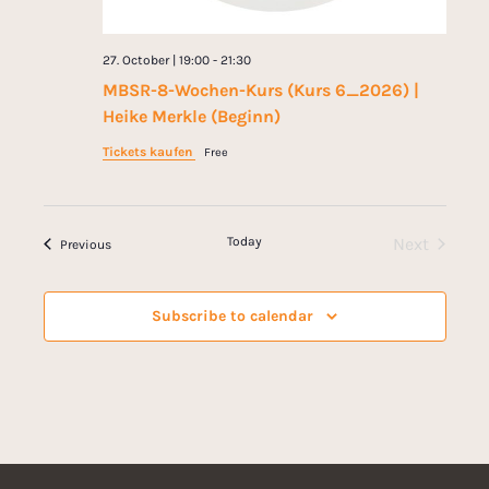
27. October | 19:00
-
21:30
MBSR-8-Wochen-Kurs (Kurs 6_2026) |
Heike Merkle (Beginn)
Tickets kaufen
Free
Today
Next
Events
Previous
Events
Subscribe to calendar