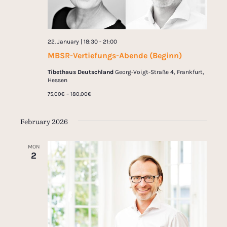
22. January | 18:30
-
21:00
MBSR-Vertiefungs-Abende (Beginn)
Tibethaus Deutschland
Georg-Voigt-Straße 4, Frankfurt,
Hessen
75,00€ – 180,00€
February 2026
MON
2