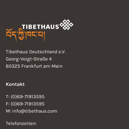
Tibethaus Deutschland e.V.
Georg-Voigt-Straße 4
60325 Frankfurt am Main
Kontakt
T: (0)69-71913595
F: (0)69-71913595
M: info@tibethaus.com
Telefonzeiten: