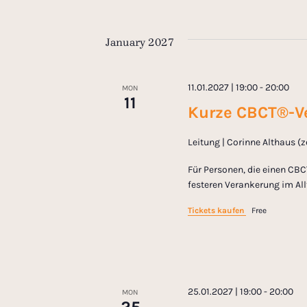
January 2027
11.01.2027 | 19:00
-
20:00
MON
11
Kurze CBCT®-Ve
Leitung | Corinne Althaus (
Für Personen, die einen CBC
festeren Verankerung im All
Tickets kaufen
Free
25.01.2027 | 19:00
-
20:00
MON