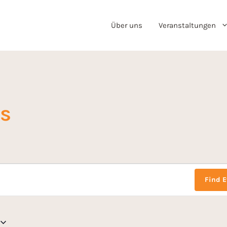
Über uns
Veranstaltungen
us
Find E