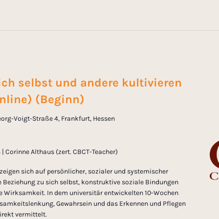
ich selbst und andere kultivieren
nline) (Beginn)
org-Voigt-Straße 4, Frankfurt, Hessen
 Corinne Althaus (zert. CBCT-Teacher)
zeigen sich auf persönlicher, sozialer und systemischer
 Beziehung zu sich selbst, konstruktive soziale Bindungen
e Wirksamkeit. In dem universitär entwickelten 10-Wochen
amkeitslenkung, Gewahrsein und das Erkennen und Pflegen
rekt vermittelt.