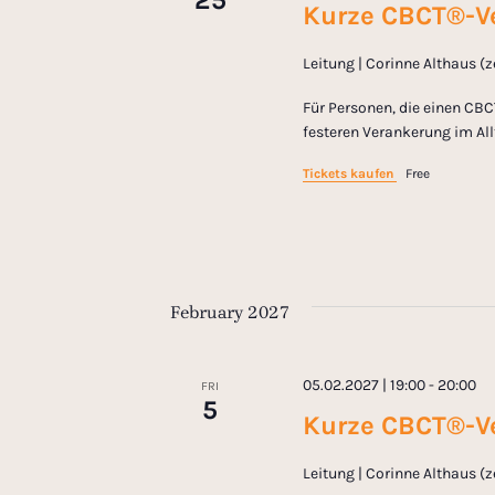
25
Kurze CBCT®-Ve
Leitung | Corinne Althaus (
Für Personen, die einen CBC
festeren Verankerung im All
Tickets kaufen
Free
February 2027
05.02.2027 | 19:00
-
20:00
FRI
5
Kurze CBCT®-Ve
Leitung | Corinne Althaus (