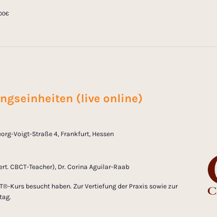
,00€
ngseinheiten (live online)
org-Voigt-Straße 4, Frankfurt, Hessen
zert. CBCT-Teacher), Dr. Corina Aguilar-Raab
T®-Kurs besucht haben. Zur Vertiefung der Praxis sowie zur
tag.