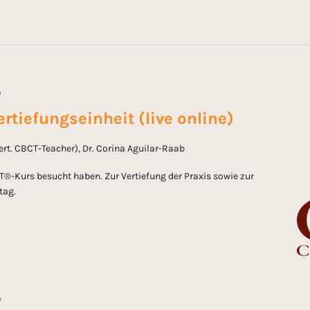
0
rtiefungseinheit (live online)
zert. CBCT-Teacher), Dr. Corina Aguilar-Raab
T®-Kurs besucht haben. Zur Vertiefung der Praxis sowie zur
tag.
0