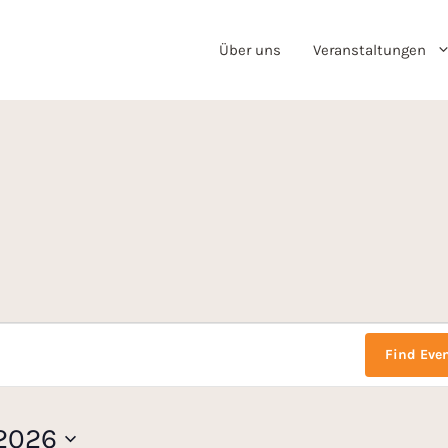
Über uns
Veranstaltungen
Find Eve
2026