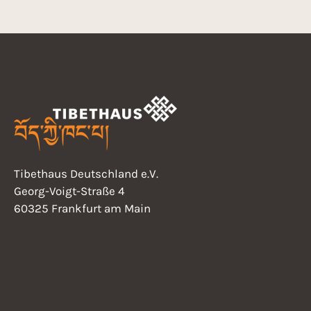
o
n
Tibethaus Deutschland e.V.
Georg-Voigt-Straße 4
60325 Frankfurt am Main