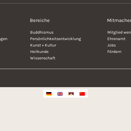
Bereiche
Mitmache
Buddhismus
Mitglied wer
ngen
Persönlichkeitsentwicklung
Ehrenamt
Kunst + Kultur
Jobs
Heilkunde
Fördern
Wissenschaft