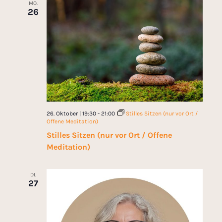
MO.
26
26. Oktober | 19:30
-
21:00
Stilles Sitzen (nur vor Ort /
Offene Meditation)
Stilles Sitzen (nur vor Ort / Offene
Meditation)
DI.
27