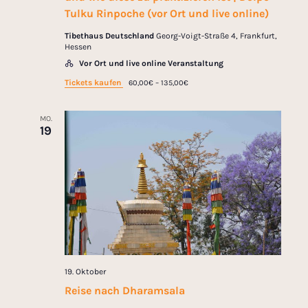
Tulku Rinpoche (vor Ort und live online)
Tibethaus Deutschland
Georg-Voigt-Straße 4, Frankfurt,
Hessen
Vor Ort und live online Veranstaltung
Tickets kaufen
60,00€ – 135,00€
MO.
19
19. Oktober
Reise nach Dharamsala