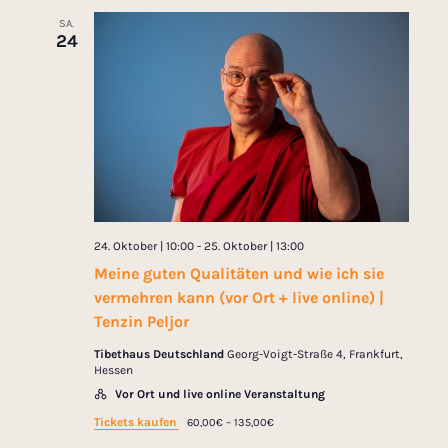
SA.
24
24. Oktober | 10:00
-
25. Oktober | 13:00
Meine guten Qualitäten und wie ich sie
vermehren kann (vor Ort + live online) |
Tenzin Peljor
Tibethaus Deutschland
Georg-Voigt-Straße 4, Frankfurt,
Hessen
Vor Ort und live online Veranstaltung
Tickets kaufen
60,00€ – 135,00€