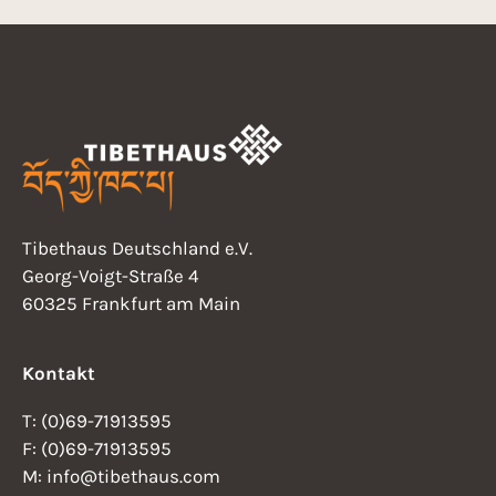
Tibethaus Deutschland e.V.
Georg-Voigt-Straße 4
60325 Frankfurt am Main
Kontakt
T: (0)69-71913595
F: (0)69-71913595
M: info@tibethaus.com