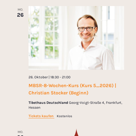
MO.
26
26. Oktober | 18:30
-
21:00
MBSR-8-Wochen-Kurs (Kurs 5_2026) |
Christian Stocker (Beginn)
Tibethaus Deutschland
Georg-Voigt-Straße 4, Frankfurt,
Hessen
Tickets kaufen
Kostenlos
MO.