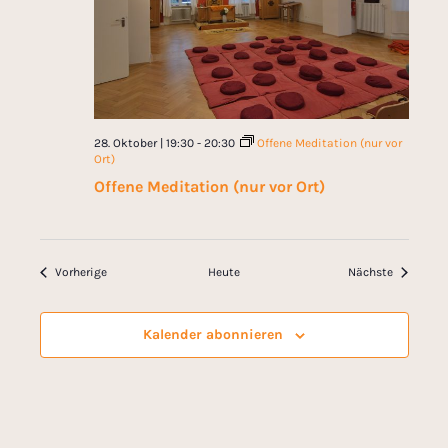
28. Oktober | 19:30
-
20:30
Offene Meditation (nur vor
Ort)
Offene Meditation (nur vor Ort)
Veranstaltungen
Veranstal
Vorherige
Heute
Nächste
Kalender abonnieren