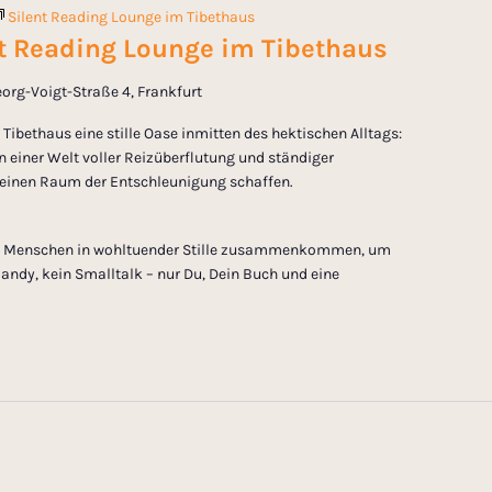
Silent Reading Lounge im Tibethaus
nt Reading Lounge im Tibethaus
org-Voigt-Straße 4, Frankfurt
Tibethaus eine stille Oase inmitten des hektischen Alltags:
In einer Welt voller Reizüberflutung und ständiger
 einen Raum der Entschleunigung schaffen.
em Menschen in wohltuender Stille zusammenkommen, um
andy, kein Smalltalk – nur Du, Dein Buch und eine