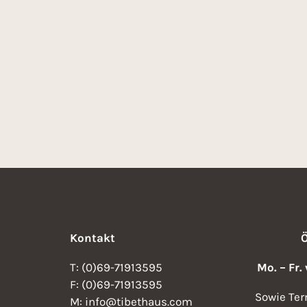
Kontakt
T: (0)69-71913595
Mo. – Fr.
F: (0)69-71913595
Sowie Ter
M: info@tibethaus.com